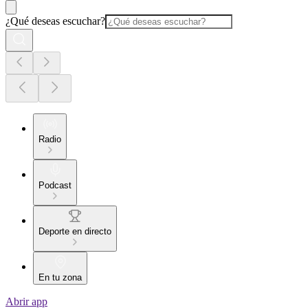
¿Qué deseas escuchar?
Radio
Podcast
Deporte en directo
En tu zona
Abrir app