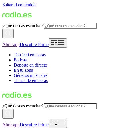
Saltar al contenido
¿Qué deseas escuchar?
Abrir app
Descubre Prime
Top 100 emisoras
Podcast
Deporte en directo
En tu zona
Géneros musicales
Temas de emisoras
¿Qué deseas escuchar?
Abrir app
Descubre Prime