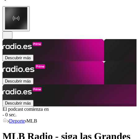
Descubrir más
Descubrir más
Descubrir más
El podcast comienza en
- 0 sec.
Deporte
MLB
MLB Radio - siga las Grandes