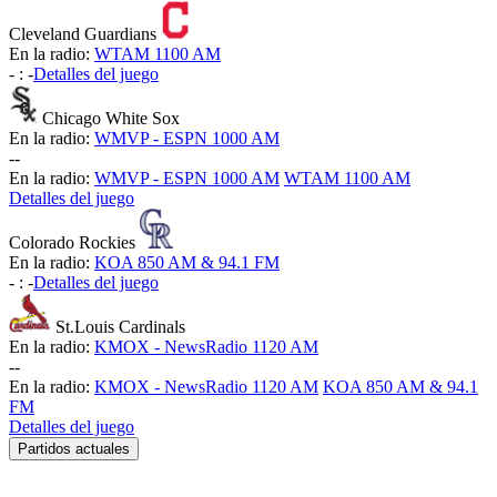
Cleveland Guardians
En la radio:
WTAM 1100 AM
-
:
-
Detalles del juego
Chicago White Sox
En la radio:
WMVP - ESPN 1000 AM
-
-
En la radio:
WMVP - ESPN 1000 AM
WTAM 1100 AM
Detalles del juego
Colorado Rockies
En la radio:
KOA 850 AM & 94.1 FM
-
:
-
Detalles del juego
St.Louis Cardinals
En la radio:
KMOX - NewsRadio 1120 AM
-
-
En la radio:
KMOX - NewsRadio 1120 AM
KOA 850 AM & 94.1
FM
Detalles del juego
Partidos actuales