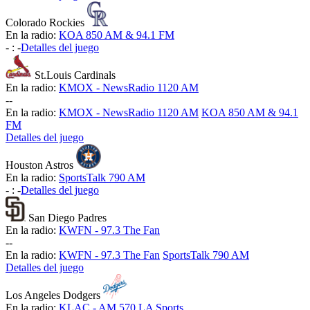
Colorado Rockies
En la radio:
KOA 850 AM & 94.1 FM
-
:
-
Detalles del juego
St.Louis Cardinals
En la radio:
KMOX - NewsRadio 1120 AM
-
-
En la radio:
KMOX - NewsRadio 1120 AM
KOA 850 AM & 94.1
FM
Detalles del juego
Houston Astros
En la radio:
SportsTalk 790 AM
-
:
-
Detalles del juego
San Diego Padres
En la radio:
KWFN - 97.3 The Fan
-
-
En la radio:
KWFN - 97.3 The Fan
SportsTalk 790 AM
Detalles del juego
Los Angeles Dodgers
En la radio:
KLAC - AM 570 LA Sports