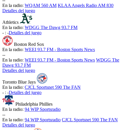
-
-
En la radio:
WQAM 560 AM
KLAA Angels Radio AM 830
Detalles del juego
Athletics
En la radio:
WDGG The Dawg 93.7 FM
-
:
-
Detalles del juego
Boston Red Sox
En la radio:
WEEI 93.7 FM - Boston Sports News
-
-
En la radio:
WEEI 93.7 FM - Boston Sports News
WDGG The
Dawg 93.7 FM
Detalles del juego
Toronto Blue Jays
En la radio:
CJCL Sportsnet 590 The FAN
-
:
-
Detalles del juego
Philadelphia Phillies
En la radio:
94 WIP Sportsradio
-
-
En la radio:
94 WIP Sportsradio
CJCL Sportsnet 590 The FAN
Detalles del juego