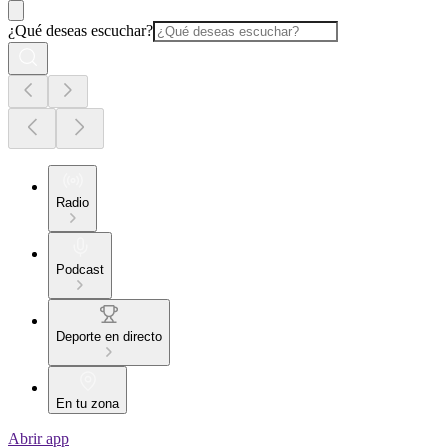
¿Qué deseas escuchar?
Radio
Podcast
Deporte en directo
En tu zona
Abrir app