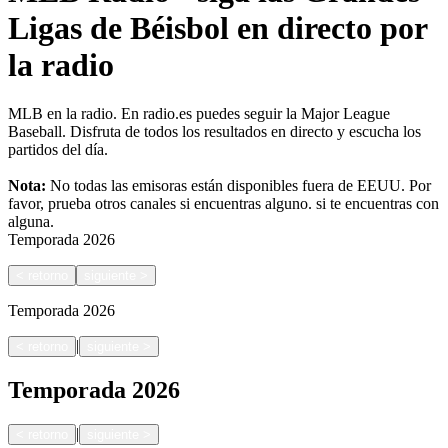
Ligas de Béisbol en directo por
la radio
MLB en la radio. En radio.es puedes seguir la Major League
Baseball. Disfruta de todos los resultados en directo y escucha los
partidos del día.
Nota:
No todas las emisoras están disponibles fuera de EEUU. Por
favor, prueba otros canales si encuentras alguno.
si te encuentras con
alguna.
Temporada
2026
<
retorno
siguiente
>
Temporada
2026
|
<
retorno
siguiente
>
Temporada
2026
|
<
retorno
siguiente
>