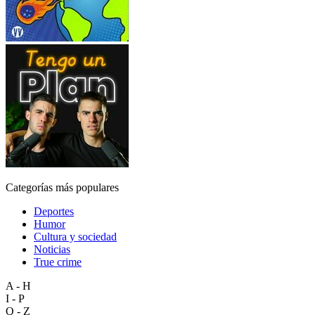
Categorías más populares
Deportes
Humor
Cultura y sociedad
Noticias
True crime
A - H
I - P
Q - Z