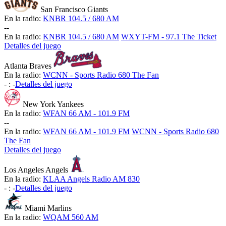
San Francisco Giants
En la radio:
KNBR 104.5 / 680 AM
-
-
En la radio:
KNBR 104.5 / 680 AM
WXYT-FM - 97.1 The Ticket
Detalles del juego
Atlanta Braves
En la radio:
WCNN - Sports Radio 680 The Fan
-
:
-
Detalles del juego
New York Yankees
En la radio:
WFAN 66 AM - 101.9 FM
-
-
En la radio:
WFAN 66 AM - 101.9 FM
WCNN - Sports Radio 680
The Fan
Detalles del juego
Los Angeles Angels
En la radio:
KLAA Angels Radio AM 830
-
:
-
Detalles del juego
Miami Marlins
En la radio:
WQAM 560 AM