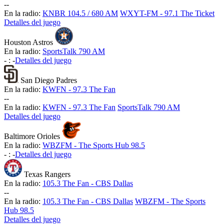
-
-
En la radio:
KNBR 104.5 / 680 AM
WXYT-FM - 97.1 The Ticket
Detalles del juego
Houston Astros
En la radio:
SportsTalk 790 AM
-
:
-
Detalles del juego
San Diego Padres
En la radio:
KWFN - 97.3 The Fan
-
-
En la radio:
KWFN - 97.3 The Fan
SportsTalk 790 AM
Detalles del juego
Baltimore Orioles
En la radio:
WBZFM - The Sports Hub 98.5
-
:
-
Detalles del juego
Texas Rangers
En la radio:
105.3 The Fan - CBS Dallas
-
-
En la radio:
105.3 The Fan - CBS Dallas
WBZFM - The Sports
Hub 98.5
Detalles del juego