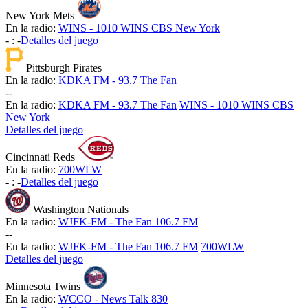
New York Mets
En la radio:
WINS - 1010 WINS CBS New York
-
:
-
Detalles del juego
Pittsburgh Pirates
En la radio:
KDKA FM - 93.7 The Fan
-
-
En la radio:
KDKA FM - 93.7 The Fan
WINS - 1010 WINS CBS
New York
Detalles del juego
Cincinnati Reds
En la radio:
700WLW
-
:
-
Detalles del juego
Washington Nationals
En la radio:
WJFK-FM - The Fan 106.7 FM
-
-
En la radio:
WJFK-FM - The Fan 106.7 FM
700WLW
Detalles del juego
Minnesota Twins
En la radio:
WCCO - News Talk 830