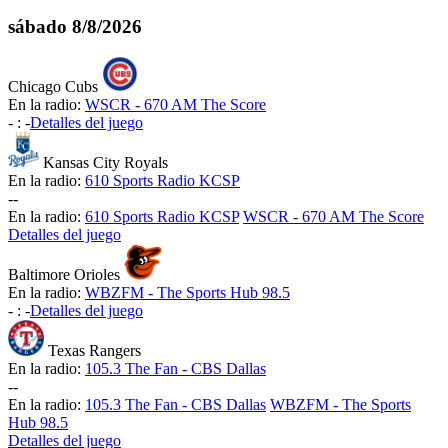
sábado
8/8/2026
Chicago Cubs
En la radio:
WSCR - 670 AM The Score
-
:
-
Detalles del juego
Kansas City Royals
En la radio:
610 Sports Radio KCSP
-
-
En la radio:
610 Sports Radio KCSP
WSCR - 670 AM The Score
Detalles del juego
Baltimore Orioles
En la radio:
WBZFM - The Sports Hub 98.5
-
:
-
Detalles del juego
Texas Rangers
En la radio:
105.3 The Fan - CBS Dallas
-
-
En la radio:
105.3 The Fan - CBS Dallas
WBZFM - The Sports
Hub 98.5
Detalles del juego