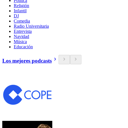
Política
Religión
Infantil
DJ
Comedia
Radio Universitaria
Entrevista
Navidad
Música
Educación
Los mejores podcasts