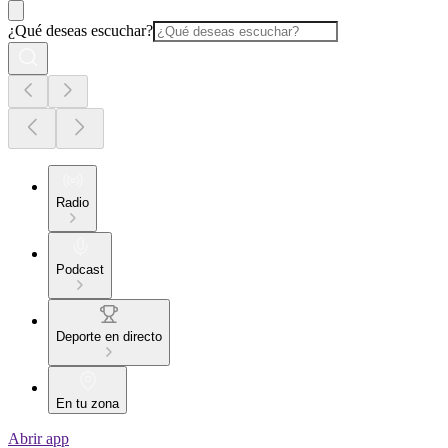
¿Qué deseas escuchar?
Radio
Podcast
Deporte en directo
En tu zona
Abrir app