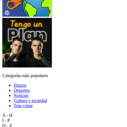
Categorías más populares
Humor
Deportes
Noticias
Cultura y sociedad
True crime
A - H
I - P
Q - Z