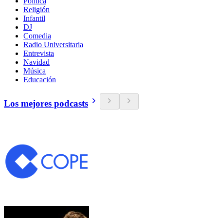
Política
Religión
Infantil
DJ
Comedia
Radio Universitaria
Entrevista
Navidad
Música
Educación
Los mejores podcasts