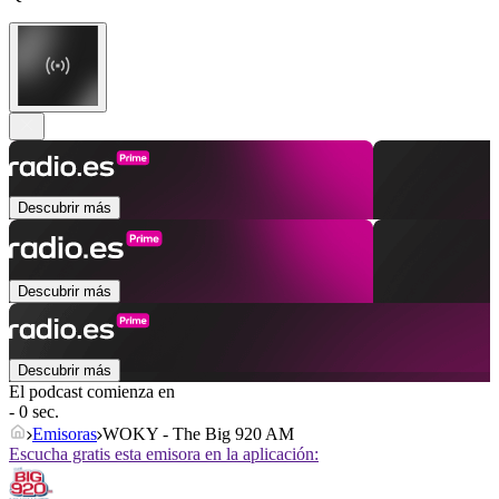
Descubrir más
Descubrir más
Descubrir más
El podcast comienza en
- 0 sec.
Emisoras
WOKY - The Big 920 AM
Escucha gratis esta emisora en la aplicación: