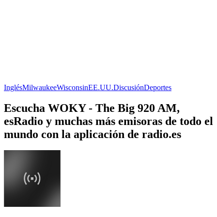
Inglés
Milwaukee
Wisconsin
EE.UU.
Discusión
Deportes
Escucha WOKY - The Big 920 AM,
esRadio y muchas más emisoras de todo el
mundo con la aplicación de radio.es