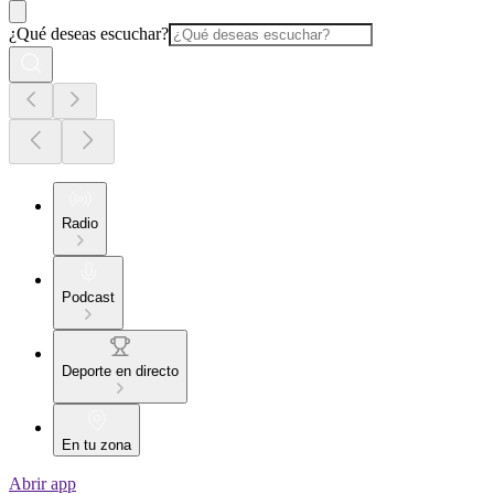
¿Qué deseas escuchar?
Radio
Podcast
Deporte en directo
En tu zona
Abrir app