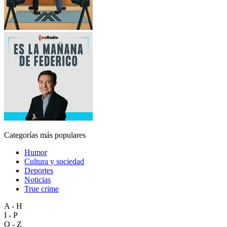
Categorías más populares
Humor
Cultura y sociedad
Deportes
Noticias
True crime
A - H
I - P
Q - Z