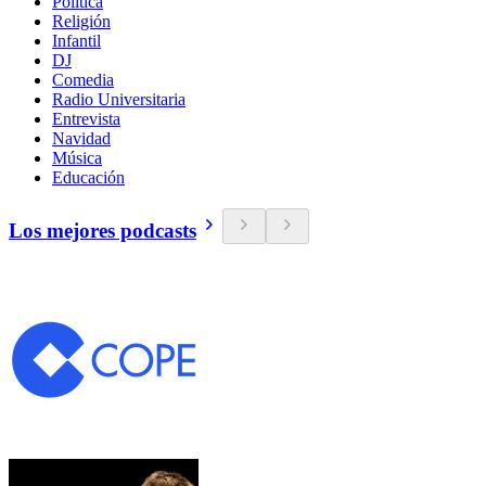
Política
Religión
Infantil
DJ
Comedia
Radio Universitaria
Entrevista
Navidad
Música
Educación
Los mejores podcasts