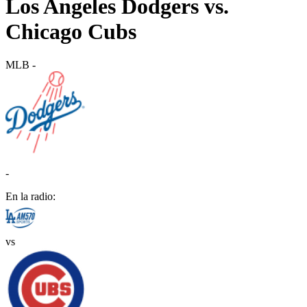
Los Angeles Dodgers vs.
Chicago Cubs
MLB
-
-
En la radio:
vs