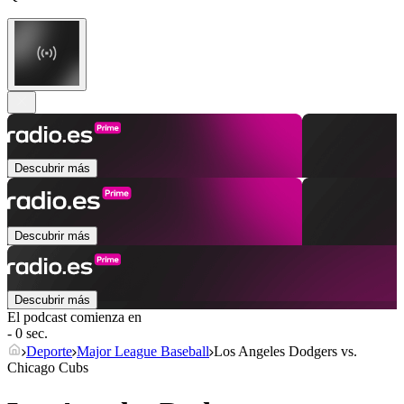
Descubrir más
Descubrir más
Descubrir más
El podcast comienza en
- 0 sec.
Deporte
Major League Baseball
Los Angeles Dodgers vs.
Chicago Cubs