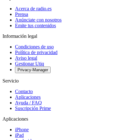
Acerca de radio.es
Prensa
Anúnciate con nosotros
Emite tus contenidos
Información legal
Condiciones de uso
Política de privacidad
Aviso legal
Gestionar Utiq
Privacy-Manager
Servicio
Contacto
Aplicaciones
Ayuda / FAQ
Suscripción Prime
Aplicaciones
iPhone
iPad