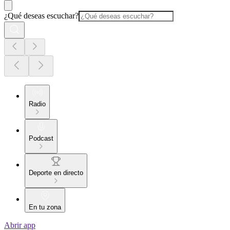
¿Qué deseas escuchar?
Radio
Podcast
Deporte en directo
En tu zona
Abrir app