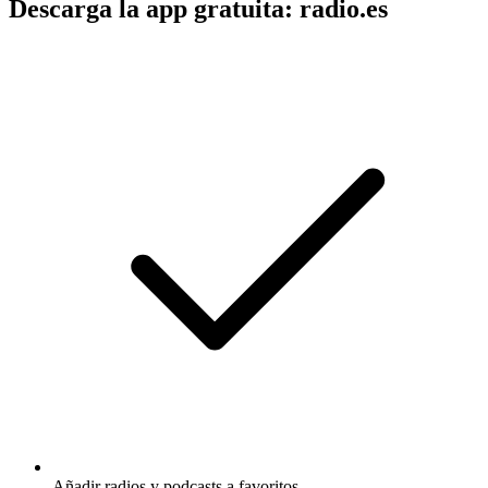
Descarga la app gratuita: radio.es
Añadir radios y podcasts a favoritos