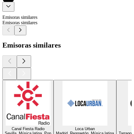
Emisoras similares
Emisoras similares
Emisoras similares
Canal Fiesta Radio
Loca Urban
Sevilla, Música latina, Pop
Madrid, Reggaetón, Música latina
Tarragon