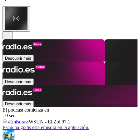
Descubrir más
Descubrir más
Descubrir más
El podcast comienza en
- 0 sec.
Emisoras
WSUN - El Zol 97.1
Escucha gratis esta emisora en la aplicación: