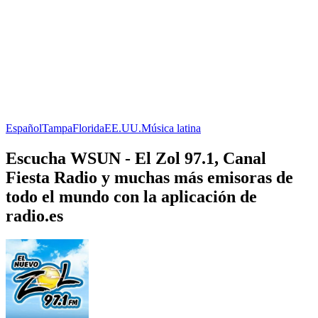
Español
Tampa
Florida
EE.UU.
Música latina
Escucha WSUN - El Zol 97.1, Canal
Fiesta Radio y muchas más emisoras de
todo el mundo con la aplicación de
radio.es