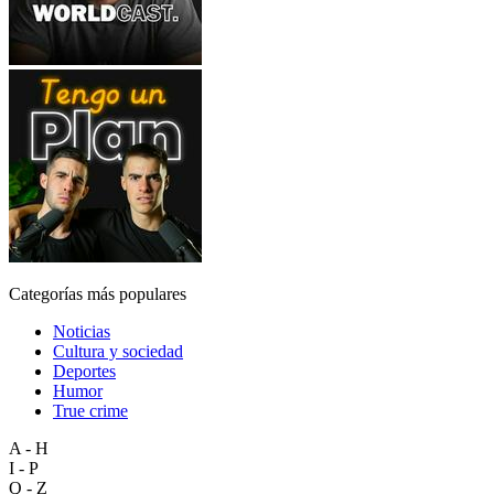
Categorías más populares
Noticias
Cultura y sociedad
Deportes
Humor
True crime
A - H
I - P
Q - Z