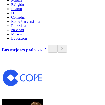
Política
Religión
Infantil
DJ
Comedia
Radio Universitaria
Entrevista
Navidad
Música
Educación
Los mejores podcasts