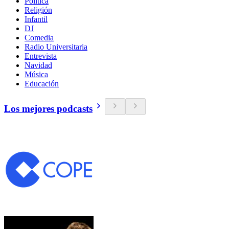
Política
Religión
Infantil
DJ
Comedia
Radio Universitaria
Entrevista
Navidad
Música
Educación
Los mejores podcasts