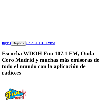
Inglés
Ohio
EE.UU.
Éxitos
Delphos
Escucha WDOH Fun 107.1 FM, Onda
Cero Madrid y muchas más emisoras de
todo el mundo con la aplicación de
radio.es