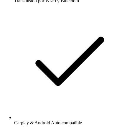
Transmisión por Wi-Fi y Bluetooth
Carplay & Android Auto compatible