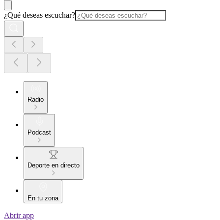
¿Qué deseas escuchar?
Radio
Podcast
Deporte en directo
En tu zona
Abrir app