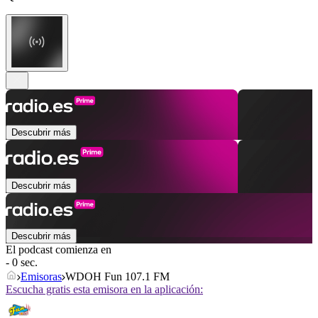
Descubrir más
Descubrir más
Descubrir más
El podcast comienza en
- 0 sec.
Emisoras
WDOH Fun 107.1 FM
Escucha gratis esta emisora en la aplicación: