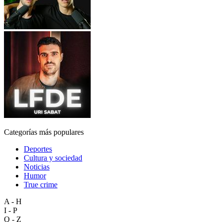
Categorías más populares
Deportes
Cultura y sociedad
Noticias
Humor
True crime
A - H
I - P
Q - Z