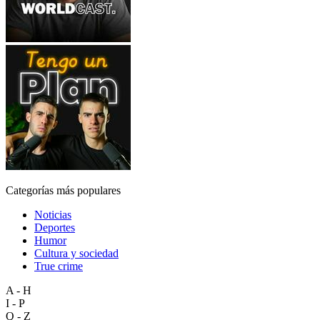
Categorías más populares
Noticias
Deportes
Humor
Cultura y sociedad
True crime
A - H
I - P
Q - Z