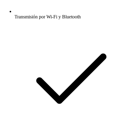
Transmisión por Wi-Fi y Bluetooth