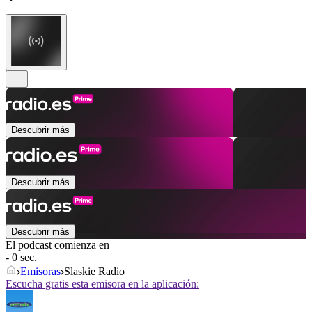
Descubrir más
Descubrir más
Descubrir más
El podcast comienza en
- 0 sec.
Emisoras
Slaskie Radio
Escucha gratis esta emisora en la aplicación: