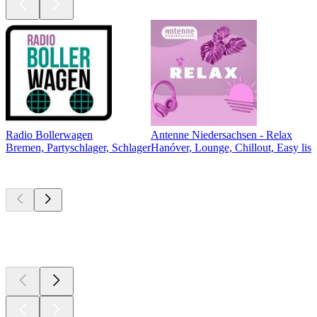
Radio Bollerwagen
Antenne Niedersachsen - Relax
Bremen, Partyschlager, Schlager
Hanóver, Lounge, Chillout, Easy list
Los mejores
podcasts
Los mejores
podcasts
Los mejores
podcasts