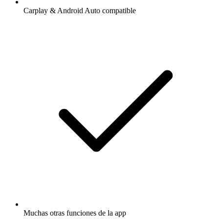
Carplay & Android Auto compatible
Muchas otras funciones de la app