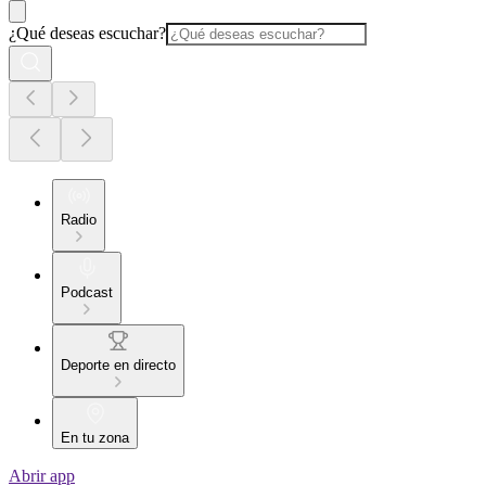
¿Qué deseas escuchar?
Radio
Podcast
Deporte en directo
En tu zona
Abrir app