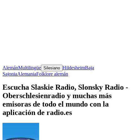
Alemán
Multilingüe
Hildesheim
Baja
Silesiano
Sajonia
Alemania
Folklore alemán
Escucha Slaskie Radio, Slonsky Radio -
Oberschlesienradio y muchas más
emisoras de todo el mundo con la
aplicación de radio.es