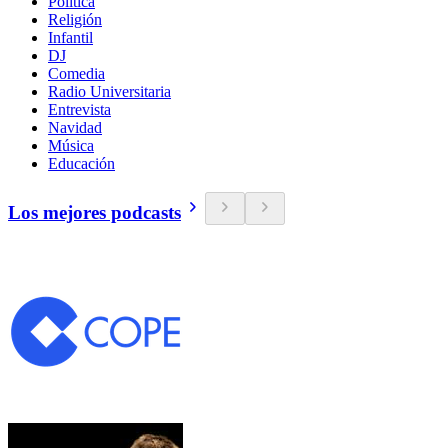
Política
Religión
Infantil
DJ
Comedia
Radio Universitaria
Entrevista
Navidad
Música
Educación
Los mejores podcasts