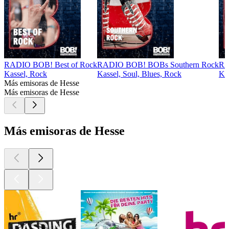
RADIO BOB! Best of Rock
RADIO BOB! BOBs Southern Rock
RA
Kassel, Rock
Kassel, Soul, Blues, Rock
Kas
Más emisoras de Hesse
Más emisoras de Hesse
Más emisoras de Hesse