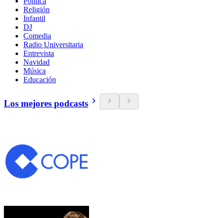
Política
Religión
Infantil
DJ
Comedia
Radio Universitaria
Entrevista
Navidad
Música
Educación
Los mejores podcasts