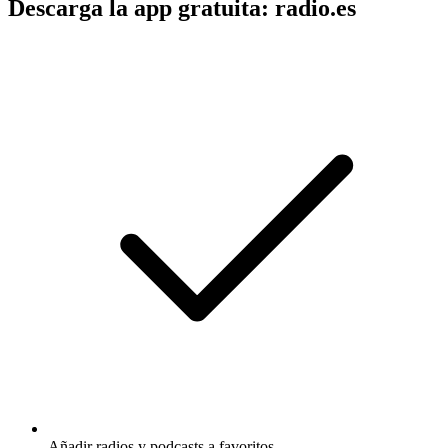
Descarga la app gratuita: radio.es
Añadir radios y podcasts a favoritos