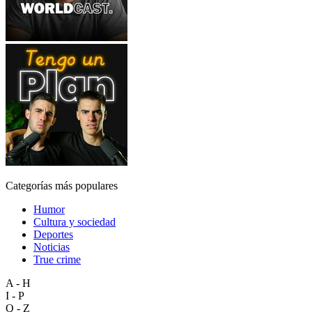
Categorías más populares
Humor
Cultura y sociedad
Deportes
Noticias
True crime
A - H
I - P
Q - Z