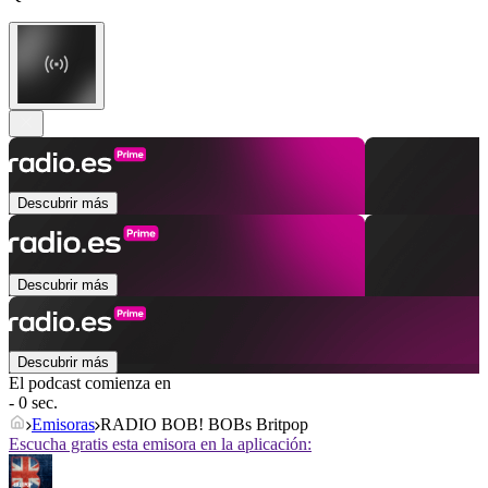
Descubrir más
Descubrir más
Descubrir más
El podcast comienza en
- 0 sec.
Emisoras
RADIO BOB! BOBs Britpop
Escucha gratis esta emisora en la aplicación: