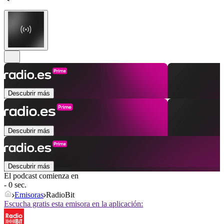
Descubrir más
Descubrir más
Descubrir más
El podcast comienza en
- 0 sec.
Emisoras
RadioBit
Escucha gratis esta emisora en la aplicación: