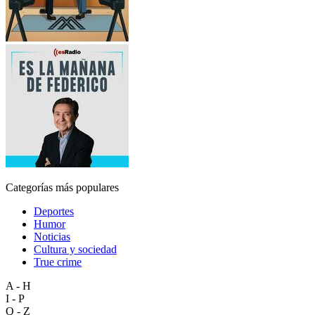
Categorías más populares
Deportes
Humor
Noticias
Cultura y sociedad
True crime
A - H
I - P
Q - Z