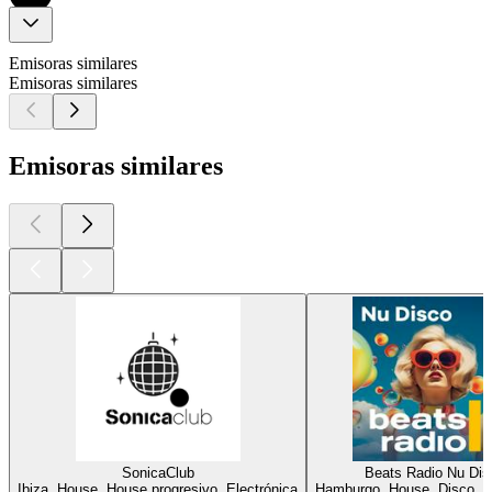
Emisoras similares
Emisoras similares
Emisoras similares
SonicaClub
Beats Radio Nu Dis
Ibiza, House, House progresivo, Electrónica
Hamburgo, House, Disco, E