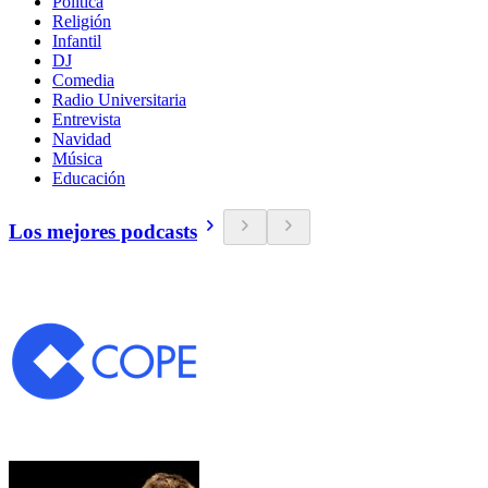
Política
Religión
Infantil
DJ
Comedia
Radio Universitaria
Entrevista
Navidad
Música
Educación
Los mejores podcasts