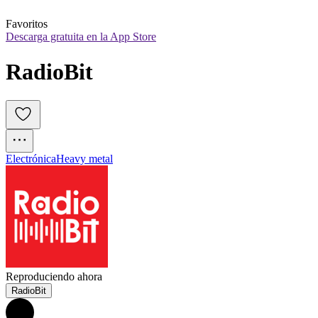
Favoritos
Descarga gratuita en la App Store
RadioBit
Electrónica
Heavy metal
Reproduciendo ahora
RadioBit