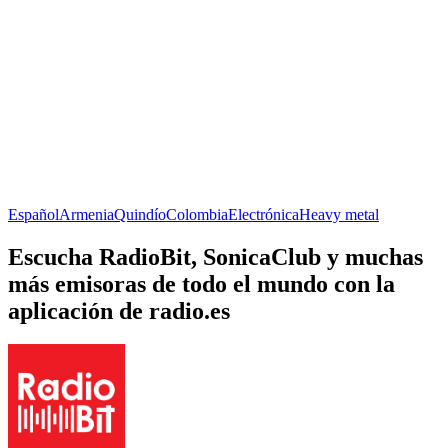
Español
Armenia
Quindío
Colombia
Electrónica
Heavy metal
Escucha RadioBit, SonicaClub y muchas
más emisoras de todo el mundo con la
aplicación de radio.es