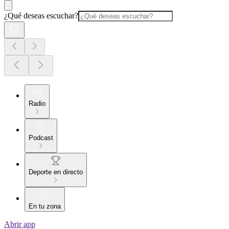
¿Qué deseas escuchar?
Radio
Podcast
Deporte en directo
En tu zona
Abrir app