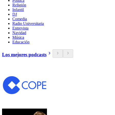
Política
Religión
Infantil
DJ
Comedia
Radio Universitaria
Entrevista
Navidad
Música
Educación
Los mejores podcasts