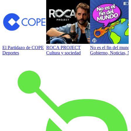
El Partidazo de COPE
ROCA PROJECT
No es el fin del mund
Deportes
Cultura y sociedad
Gobierno, Noticias, N