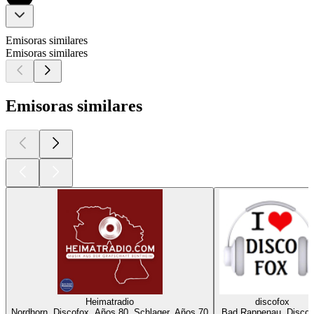
Emisoras similares
Emisoras similares
Emisoras similares
Heimatradio
discofox
Nordhorn, Discofox, Años 80, Schlager, Años 70
Bad Rappenau, Discof