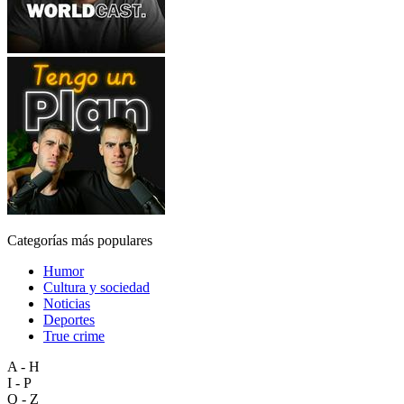
Categorías más populares
Humor
Cultura y sociedad
Noticias
Deportes
True crime
A - H
I - P
Q - Z