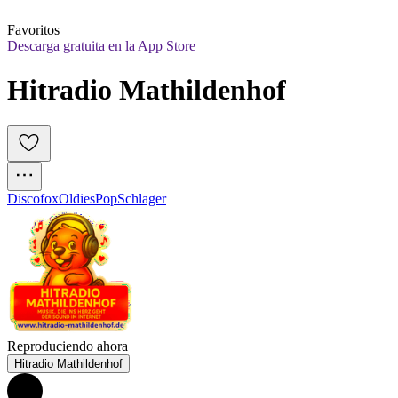
Favoritos
Descarga gratuita en la App Store
Hitradio Mathildenhof
Discofox
Oldies
Pop
Schlager
Reproduciendo ahora
Hitradio Mathildenhof