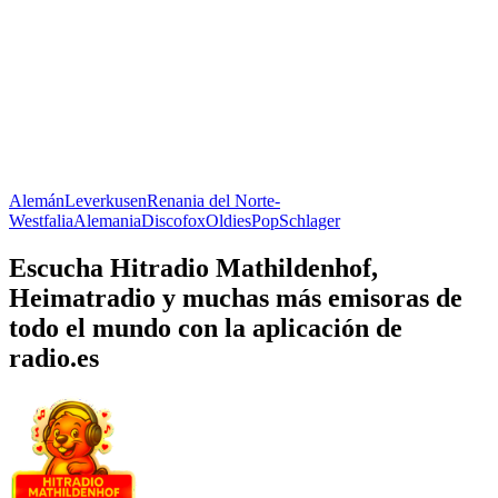
Alemán
Leverkusen
Renania del Norte-
Westfalia
Alemania
Discofox
Oldies
Pop
Schlager
Escucha Hitradio Mathildenhof,
Heimatradio y muchas más emisoras de
todo el mundo con la aplicación de
radio.es