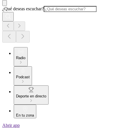
¿Qué deseas escuchar?
Radio
Podcast
Deporte en directo
En tu zona
Abrir app