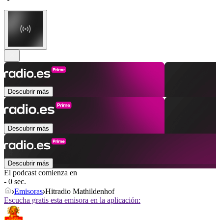
Descubrir más
Descubrir más
Descubrir más
El podcast comienza en
- 0 sec.
Emisoras
Hitradio Mathildenhof
Escucha gratis esta emisora en la aplicación: