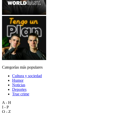
Categorías más populares
Cultura y sociedad
Humor
Noticias
Deportes
True crime
A - H
I - P
Q - Z