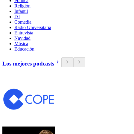
Política
Religión
Infantil
DJ
Comedia
Radio Universitaria
Entrevista
Navidad
Música
Educación
Los mejores podcasts