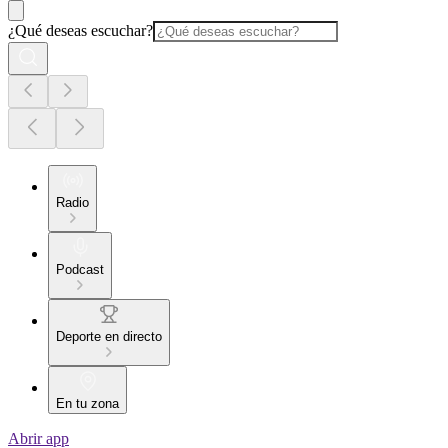
¿Qué deseas escuchar?
Radio
Podcast
Deporte en directo
En tu zona
Abrir app