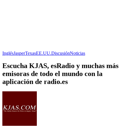
Inglés
Jasper
Texas
EE.UU.
Discusión
Noticias
Escucha KJAS, esRadio y muchas más
emisoras de todo el mundo con la
aplicación de radio.es