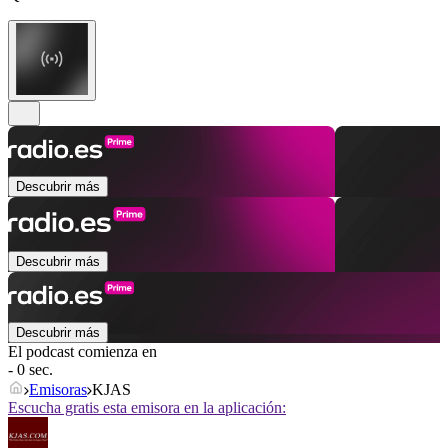
Descubrir más
Descubrir más
Descubrir más
El podcast comienza en
- 0 sec.
Emisoras
KJAS
Escucha gratis esta emisora en la aplicación: