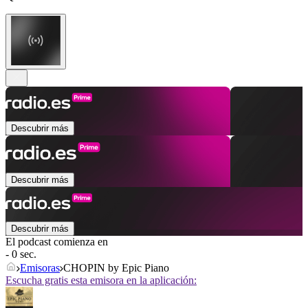
Descubrir más
Descubrir más
Descubrir más
El podcast comienza en
- 0 sec.
Emisoras
CHOPIN by Epic Piano
Escucha gratis esta emisora en la aplicación: