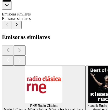
Emisoras similares
Emisoras similares
Emisoras similares
RNE Radio Clásica
Klassik Radio B
Madrid, Clásica, Música latina, Música tradicional, Jazz
Augsburgo, 