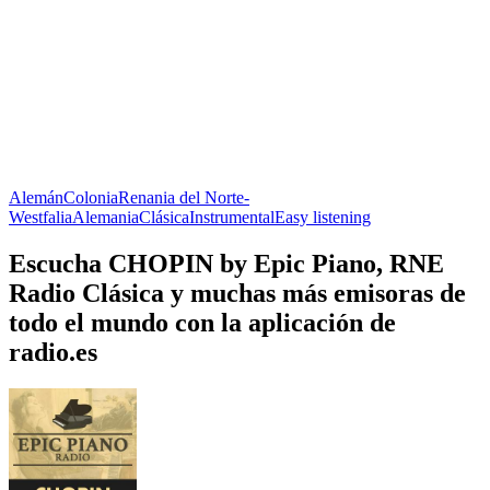
Alemán
Colonia
Renania del Norte-
Westfalia
Alemania
Clásica
Instrumental
Easy listening
Escucha CHOPIN by Epic Piano, RNE
Radio Clásica y muchas más emisoras de
todo el mundo con la aplicación de
radio.es