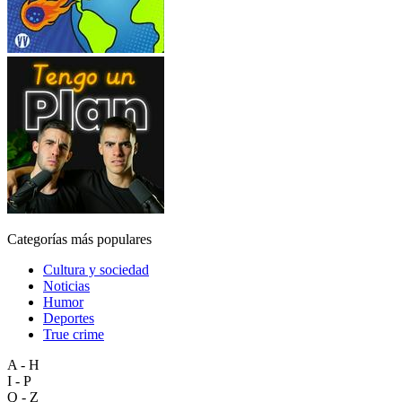
Categorías más populares
Cultura y sociedad
Noticias
Humor
Deportes
True crime
A - H
I - P
Q - Z