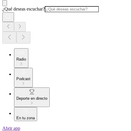
¿Qué deseas escuchar?
Radio
Podcast
Deporte en directo
En tu zona
Abrir app