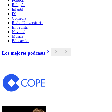
Política
Religión
Infantil
DJ
Comedia
Radio Universitaria
Entrevista
Navidad
Música
Educación
Los mejores podcasts