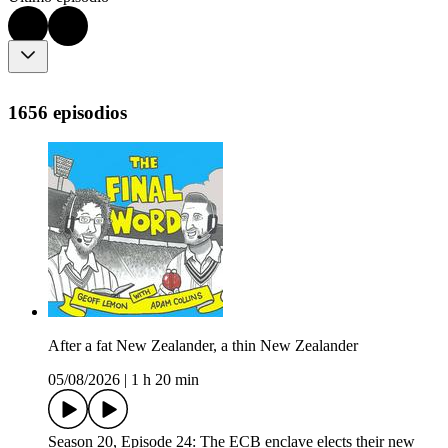
1656 episodios
After a fat New Zealander, a thin New Zealander
05/08/2026
|
1 h 20 min
Season 20, Episode 24: The ECB enclave elects their new