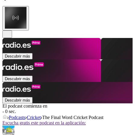
Descubrir más
Descubrir más
Descubrir más
El podcast comienza en
- 0 sec.
Podcasts
Cricket
The Final Word Cricket Podcast
Escucha gratis este podcast en la aplicación: