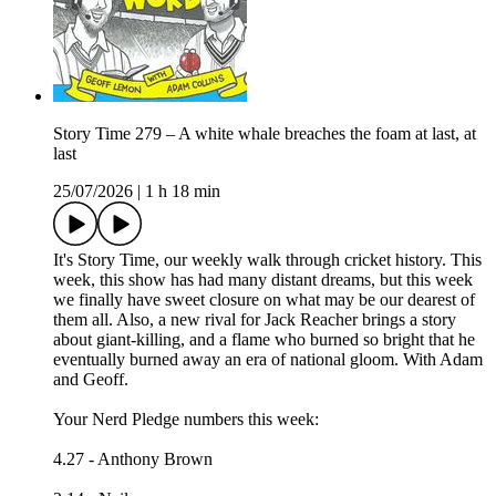
Story Time 279 – A white whale breaches the foam at last, at
last
25/07/2026
|
1 h 18 min
It's Story Time, our weekly walk through cricket history. This
week, this show has had many distant dreams, but this week
we finally have sweet closure on what may be our dearest of
them all. Also, a new rival for Jack Reacher brings a story
about giant-killing, and a flame who burned so bright that he
eventually burned away an era of national gloom. With Adam
and Geoff.
Your Nerd Pledge numbers this week:
4.27 - Anthony Brown