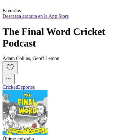
Favoritos
Descarga gratuita en la App Store
The Final Word Cricket 
Podcast
Adam Collins, Geoff Lemon
Cricket
Deportes
Último episodio