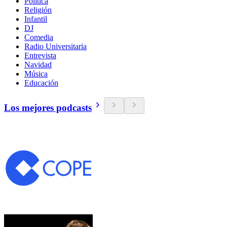
Política
Religión
Infantil
DJ
Comedia
Radio Universitaria
Entrevista
Navidad
Música
Educación
Los mejores podcasts