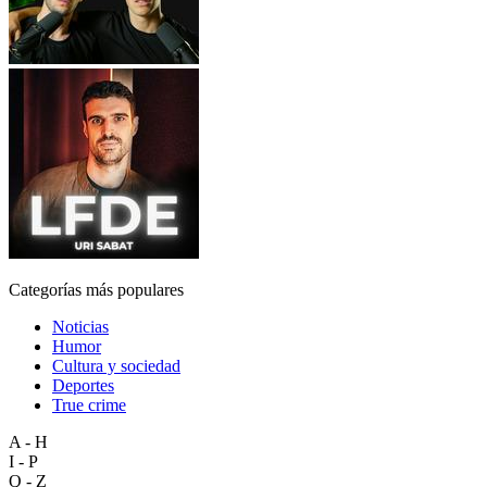
Categorías más populares
Noticias
Humor
Cultura y sociedad
Deportes
True crime
A - H
I - P
Q - Z