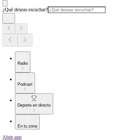
¿Qué deseas escuchar?
Radio
Podcast
Deporte en directo
En tu zona
Abrir app