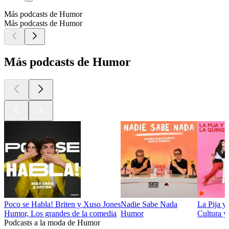
Más podcasts de Humor
Más podcasts de Humor
Más podcasts de Humor
Poco se Habla! Briten y Xuso Jones
Nadie Sabe Nada
La Pija y
Humor, Los grandes de la comedia
Humor
Cultura y
Podcasts a la moda de Humor