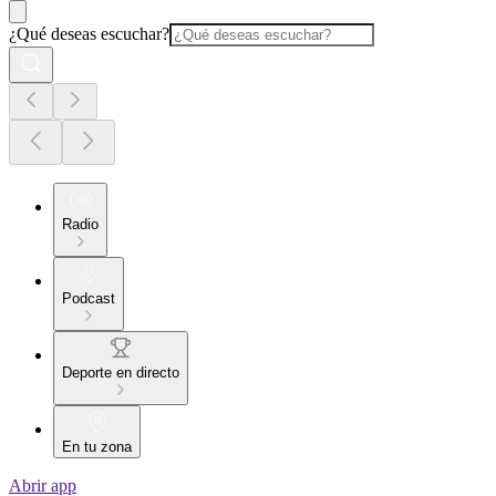
¿Qué deseas escuchar?
Radio
Podcast
Deporte en directo
En tu zona
Abrir app