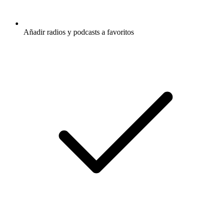
Añadir radios y podcasts a favoritos