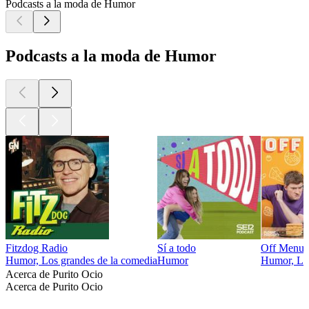
Podcasts a la moda de Humor
Podcasts a la moda de Humor
Fitzdog Radio
Sí a todo
Off Menu 
Humor, Los grandes de la comedia
Humor
Humor, Los
Acerca de Purito Ocio
Acerca de Purito Ocio