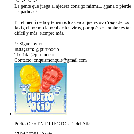
La gente que juega al ajedrez consigo misma... ¿gana o pierde
las partidas?
En el menú de hoy tenemos los cerca que estuvo Yago de los
Javis, el horario laboral de los virus, por qué ser hombre es tan
difícil y más, siempre más.
✨ Síguenos ✨
Instagram: @puritoocio
TikTok: @puritoocio
Contacto: onquismonquis@gmail.com
Purito Ocio EN DIRECTO - El del Atleti
27/04/2026
|
49 min