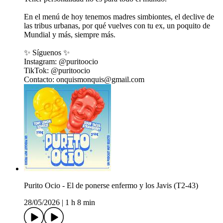
En el menú de hoy tenemos madres simbiontes, el declive de
las tribus urbanas, por qué vuelves con tu ex, un poquito de
Mundial y más, siempre más.
✨ Síguenos ✨
Instagram: @puritoocio
TikTok: @puritoocio
Contacto: onquismonquis@gmail.com
Purito Ocio - El de ponerse enfermo y los Javis (T2-43)
28/05/2026
|
1 h 8 min