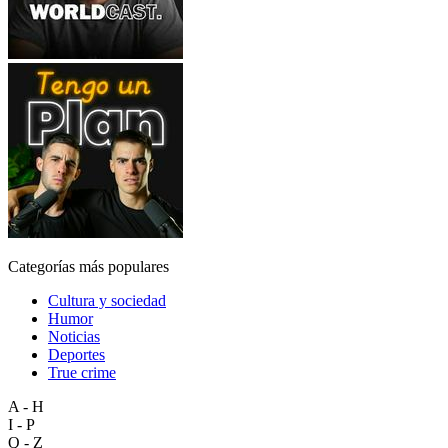
Categorías más populares
Cultura y sociedad
Humor
Noticias
Deportes
True crime
A - H
I - P
Q - Z