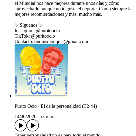
el Mundial nos hace mejores durante unos días y cómo
aprovecharlo aunque no te guste el deporte. Como siempre las
mejores recomierdaciones y más, mucho más.
✨ Síguenos ✨
Instagram: @puritoocio
TikTok: @puritoocio
Contacto: onquismonquis@gmail.com
Purito Ocio - El de la personalidad (T2-44)
14/06/2026
|
53 min
Tener personalidad no es para todo el mundo.