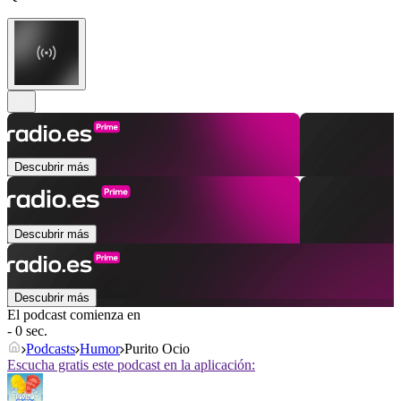
Descubrir más
Descubrir más
Descubrir más
El podcast comienza en
- 0 sec.
Podcasts
Humor
Purito Ocio
Escucha gratis este podcast en la aplicación: