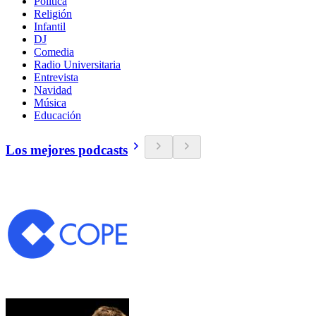
Política
Religión
Infantil
DJ
Comedia
Radio Universitaria
Entrevista
Navidad
Música
Educación
Los mejores podcasts