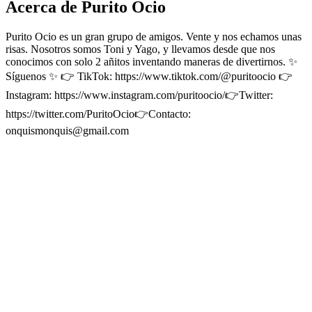
Acerca de Purito Ocio
Purito Ocio es un gran grupo de amigos. Vente y nos echamos unas
risas. Nosotros somos Toni y Yago, y llevamos desde que nos
conocimos con solo 2 añitos inventando maneras de divertirnos. ✨
Síguenos ✨ 👉 TikTok: https://www.tiktok.com/@puritoocio 👉
Instagram: https://www.instagram.com/puritoocio/​ 👉Twitter:
https://twitter.com/PuritoOcio​ 👉Contacto:
onquismonquis@gmail.com
Sitio web del podcast