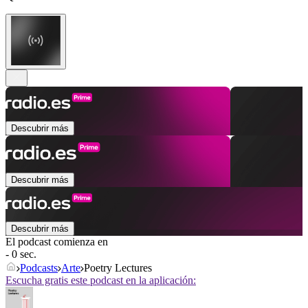
Descubrir más
Descubrir más
Descubrir más
El podcast comienza en
- 0 sec.
Podcasts
Arte
Poetry Lectures
Escucha gratis este podcast en la aplicación: