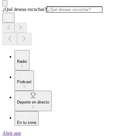
¿Qué deseas escuchar?
Radio
Podcast
Deporte en directo
En tu zona
Abrir app