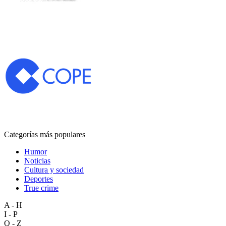
Categorías más populares
Humor
Noticias
Cultura y sociedad
Deportes
True crime
A - H
I - P
Q - Z