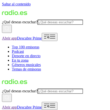
Saltar al contenido
¿Qué deseas escuchar?
Abrir app
Descubre Prime
Top 100 emisoras
Podcast
Deporte en directo
En tu zona
Géneros musicales
Temas de emisoras
¿Qué deseas escuchar?
Abrir app
Descubre Prime