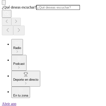
¿Qué deseas escuchar?
Radio
Podcast
Deporte en directo
En tu zona
Abrir app