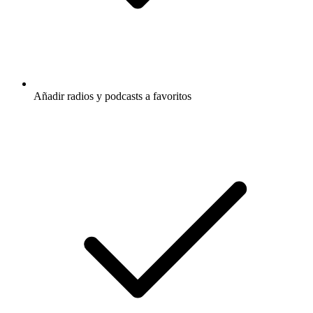
Añadir radios y podcasts a favoritos