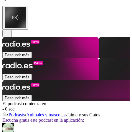
Descubrir más
Descubrir más
Descubrir más
El podcast comienza en
- 0 sec.
Podcasts
Animales y mascotas
Jaime y sus Gatos
Escucha gratis este podcast en la aplicación: