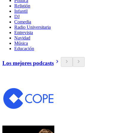
Política
Religión
Infantil
DJ
Comedia
Radio Universitaria
Entrevista
Navidad
Música
Educación
Los mejores podcasts