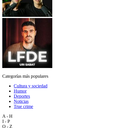
Categorías más populares
Cultura y sociedad
Humor
Deportes
Noticias
True crime
A - H
I - P
Q - Z