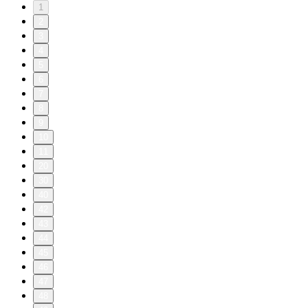
1
2
3
4
5
6
7
8
9
10
11
20
30
40
42
43
44
45
46
47
48