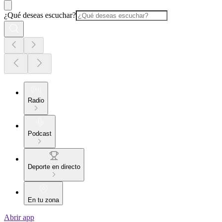
¿Qué deseas escuchar?
Radio
Podcast
Deporte en directo
En tu zona
Abrir app