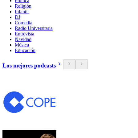
Política
Religión
Infantil
DJ
Comedia
Radio Universitaria
Entrevista
Navidad
Música
Educación
Los mejores podcasts