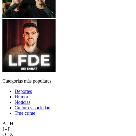
Categorías más populares
Deportes
Humor
Noticias
Cultura y sociedad
True crime
A - H
I - P
Q - Z