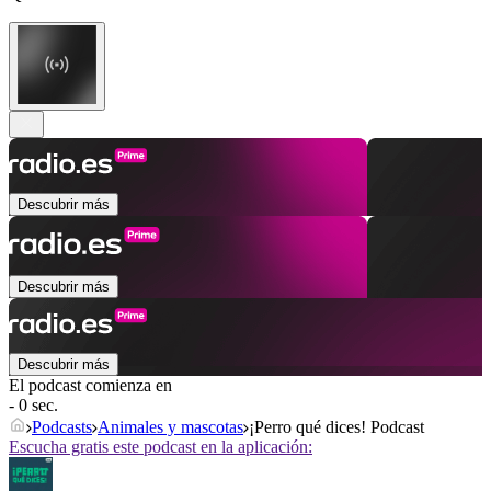
Descubrir más
Descubrir más
Descubrir más
El podcast comienza en
- 0 sec.
Podcasts
Animales y mascotas
¡Perro qué dices! Podcast
Escucha gratis este podcast en la aplicación: