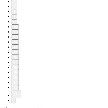
5
6
7
8
9
10
11
12
13
14
15
16
17
18
19
20
21
22