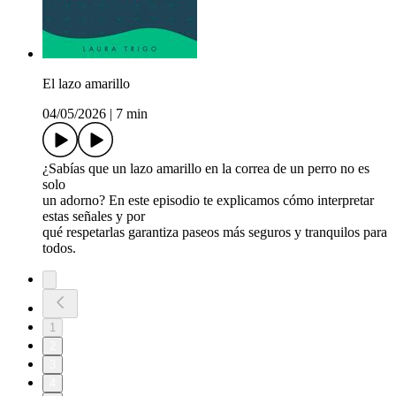
El lazo amarillo
04/05/2026
|
7 min
¿Sabías que un lazo amarillo en la correa de un perro no es
solo
un adorno? En este episodio te explicamos cómo interpretar
estas señales y por
qué respetarlas garantiza paseos más seguros y tranquilos para
todos.
1
2
3
4