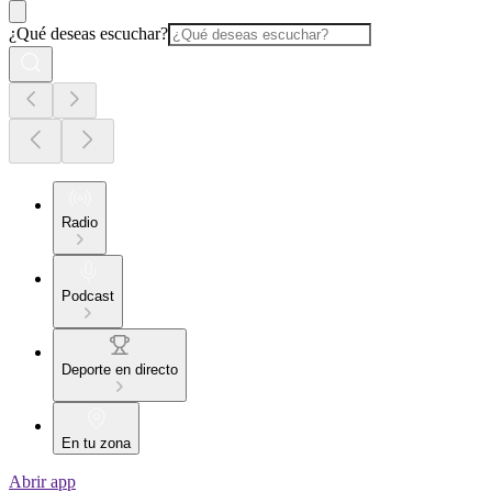
¿Qué deseas escuchar?
Radio
Podcast
Deporte en directo
En tu zona
Abrir app