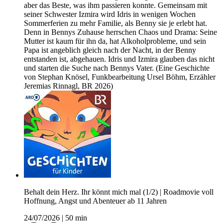
aber das Beste, was ihm passieren konnte. Gemeinsam mit
seiner Schwester Izmira wird Idris in wenigen Wochen
Sommerferien zu mehr Familie, als Benny sie je erlebt hat.
Denn in Bennys Zuhause herrschen Chaos und Drama: Seine
Mutter ist kaum für ihn da, hat Alkoholprobleme, und sein
Papa ist angeblich gleich nach der Nacht, in der Benny
entstanden ist, abgehauen. Idris und Izmira glauben das nicht
und starten die Suche nach Bennys Vater. (Eine Geschichte
von Stephan Knösel, Funkbearbeitung Ursel Böhm, Erzähler
Jeremias Rinnagl, BR 2026)
Behalt dein Herz. Ihr könnt mich mal (1/2) | Roadmovie voll
Hoffnung, Angst und Abenteuer ab 11 Jahren
24/07/2026
|
50 min