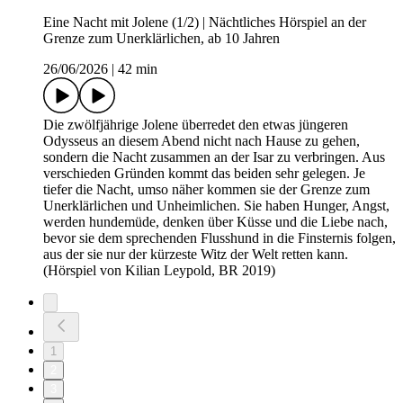
Eine Nacht mit Jolene (1/2) | Nächtliches Hörspiel an der
Grenze zum Unerklärlichen, ab 10 Jahren
26/06/2026
|
42 min
Die zwölfjährige Jolene überredet den etwas jüngeren
Odysseus an diesem Abend nicht nach Hause zu gehen,
sondern die Nacht zusammen an der Isar zu verbringen. Aus
verschieden Gründen kommt das beiden sehr gelegen. Je
tiefer die Nacht, umso näher kommen sie der Grenze zum
Unerklärlichen und Unheimlichen. Sie haben Hunger, Angst,
werden hundemüde, denken über Küsse und die Liebe nach,
bevor sie dem sprechenden Flusshund in die Finsternis folgen,
aus der sie nur der kürzeste Witz der Welt retten kann.
(Hörspiel von Kilian Leypold, BR 2019)
1
2
3