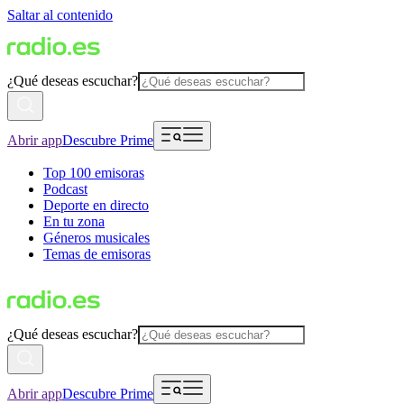
Saltar al contenido
¿Qué deseas escuchar?
Abrir app
Descubre Prime
Top 100 emisoras
Podcast
Deporte en directo
En tu zona
Géneros musicales
Temas de emisoras
¿Qué deseas escuchar?
Abrir app
Descubre Prime