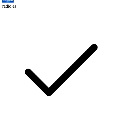
radio.es