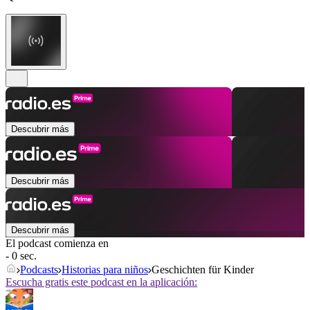
Descubrir más
Descubrir más
Descubrir más
El podcast comienza en
- 0 sec.
Podcasts
Historias para niños
Geschichten für Kinder
Escucha gratis este podcast en la aplicación: