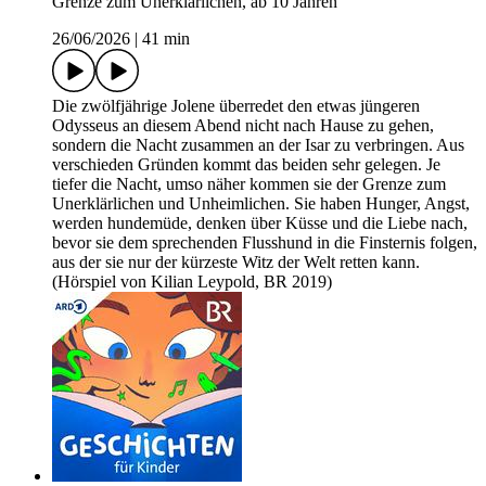
Grenze zum Unerklärlichen, ab 10 Jahren
26/06/2026
|
41 min
Die zwölfjährige Jolene überredet den etwas jüngeren
Odysseus an diesem Abend nicht nach Hause zu gehen,
sondern die Nacht zusammen an der Isar zu verbringen. Aus
verschieden Gründen kommt das beiden sehr gelegen. Je
tiefer die Nacht, umso näher kommen sie der Grenze zum
Unerklärlichen und Unheimlichen. Sie haben Hunger, Angst,
werden hundemüde, denken über Küsse und die Liebe nach,
bevor sie dem sprechenden Flusshund in die Finsternis folgen,
aus der sie nur der kürzeste Witz der Welt retten kann.
(Hörspiel von Kilian Leypold, BR 2019)