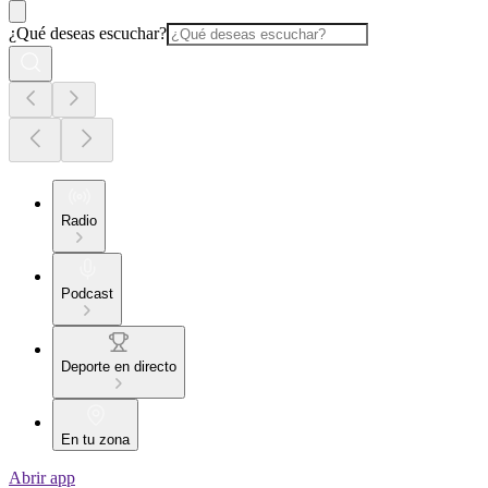
¿Qué deseas escuchar?
Radio
Podcast
Deporte en directo
En tu zona
Abrir app