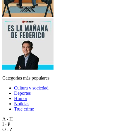
Categorías más populares
Cultura y sociedad
Deportes
Humor
Noticias
True crime
A - H
I - P
Q - Z