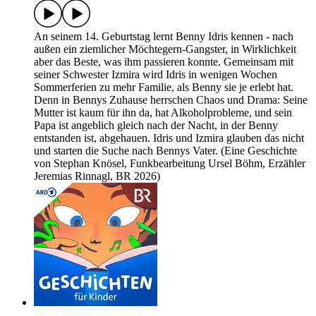
An seinem 14. Geburtstag lernt Benny Idris kennen - nach
außen ein ziemlicher Möchtegern-Gangster, in Wirklichkeit
aber das Beste, was ihm passieren konnte. Gemeinsam mit
seiner Schwester Izmira wird Idris in wenigen Wochen
Sommerferien zu mehr Familie, als Benny sie je erlebt hat.
Denn in Bennys Zuhause herrschen Chaos und Drama: Seine
Mutter ist kaum für ihn da, hat Alkoholprobleme, und sein
Papa ist angeblich gleich nach der Nacht, in der Benny
entstanden ist, abgehauen. Idris und Izmira glauben das nicht
und starten die Suche nach Bennys Vater. (Eine Geschichte
von Stephan Knösel, Funkbearbeitung Ursel Böhm, Erzähler
Jeremias Rinnagl, BR 2026)