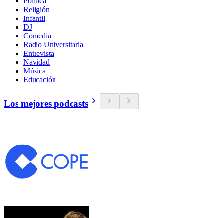
Política
Religión
Infantil
DJ
Comedia
Radio Universitaria
Entrevista
Navidad
Música
Educación
Los mejores podcasts