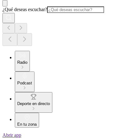
¿Qué deseas escuchar?
Radio
Podcast
Deporte en directo
En tu zona
Abrir app