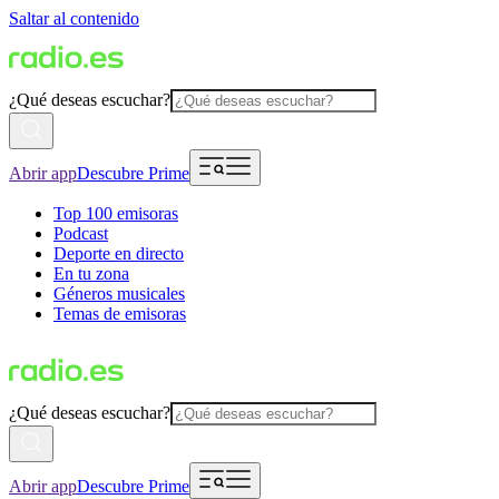
Saltar al contenido
¿Qué deseas escuchar?
Abrir app
Descubre Prime
Top 100 emisoras
Podcast
Deporte en directo
En tu zona
Géneros musicales
Temas de emisoras
¿Qué deseas escuchar?
Abrir app
Descubre Prime