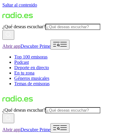
Saltar al contenido
¿Qué deseas escuchar?
Abrir app
Descubre Prime
Top 100 emisoras
Podcast
Deporte en directo
En tu zona
Géneros musicales
Temas de emisoras
¿Qué deseas escuchar?
Abrir app
Descubre Prime