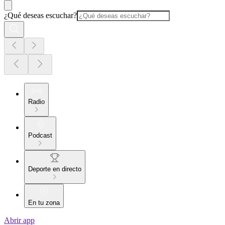
¿Qué deseas escuchar?
Radio
Podcast
Deporte en directo
En tu zona
Abrir app