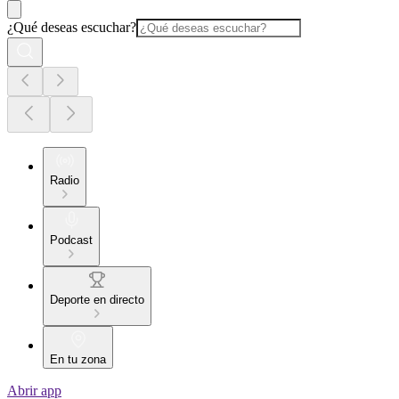
¿Qué deseas escuchar?
Radio
Podcast
Deporte en directo
En tu zona
Abrir app