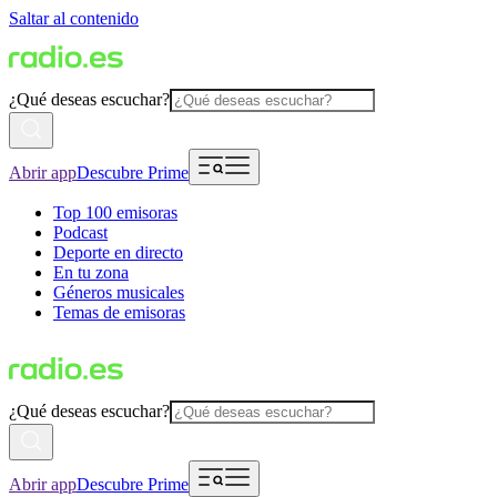
Saltar al contenido
¿Qué deseas escuchar?
Abrir app
Descubre Prime
Top 100 emisoras
Podcast
Deporte en directo
En tu zona
Géneros musicales
Temas de emisoras
¿Qué deseas escuchar?
Abrir app
Descubre Prime