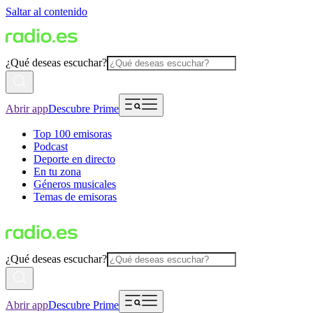
Saltar al contenido
¿Qué deseas escuchar?
Abrir app
Descubre Prime
Top 100 emisoras
Podcast
Deporte en directo
En tu zona
Géneros musicales
Temas de emisoras
¿Qué deseas escuchar?
Abrir app
Descubre Prime