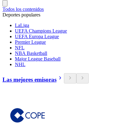
Todos los contenidos
Deportes populares
LaLiga
UEFA Champions League
UEFA Europa League
Premier League
NFL
NBA Basketball
Major League Baseball
NHL
Las mejores emisoras