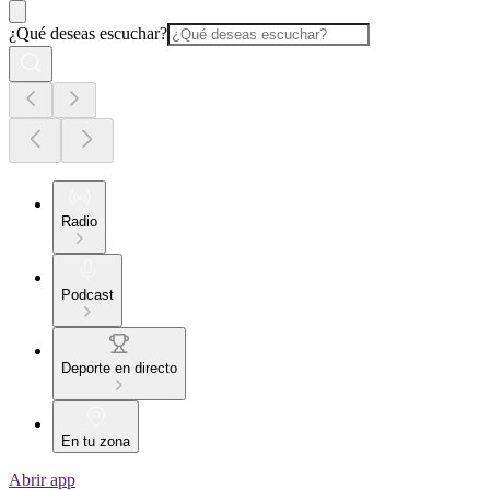
¿Qué deseas escuchar?
Radio
Podcast
Deporte en directo
En tu zona
Abrir app