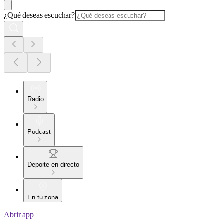
¿Qué deseas escuchar?
Radio
Podcast
Deporte en directo
En tu zona
Abrir app