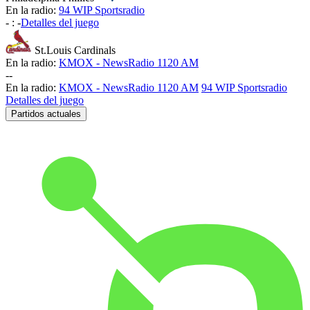
En la radio:
94 WIP Sportsradio
-
:
-
Detalles del juego
St.Louis Cardinals
En la radio:
KMOX - NewsRadio 1120 AM
-
-
En la radio:
KMOX - NewsRadio 1120 AM
94 WIP Sportsradio
Detalles del juego
Partidos actuales