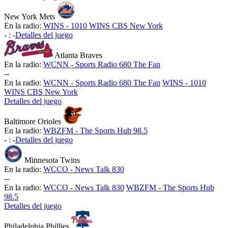
New York Mets
En la radio:
WINS - 1010 WINS CBS New York
-
:
-
Detalles del juego
Atlanta Braves
En la radio:
WCNN - Sports Radio 680 The Fan
-
-
En la radio:
WCNN - Sports Radio 680 The Fan
WINS - 1010
WINS CBS New York
Detalles del juego
Baltimore Orioles
En la radio:
WBZFM - The Sports Hub 98.5
-
:
-
Detalles del juego
Minnesota Twins
En la radio:
WCCO - News Talk 830
-
-
En la radio:
WCCO - News Talk 830
WBZFM - The Sports Hub
98.5
Detalles del juego
Philadelphia Phillies