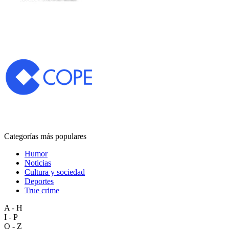
Categorías más populares
Humor
Noticias
Cultura y sociedad
Deportes
True crime
A - H
I - P
Q - Z