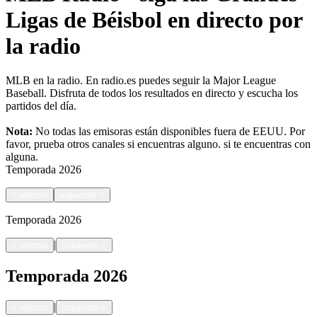
Ligas de Béisbol en directo por
la radio
MLB en la radio. En radio.es puedes seguir la Major League
Baseball. Disfruta de todos los resultados en directo y escucha los
partidos del día.
Nota:
No todas las emisoras están disponibles fuera de EEUU. Por
favor, prueba otros canales si encuentras alguno.
si te encuentras con
alguna.
Temporada
2026
<
retorno
siguiente
>
Temporada
2026
|
<
retorno
siguiente
>
Temporada
2026
|
<
retorno
siguiente
>