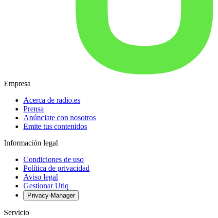
Empresa
Acerca de radio.es
Prensa
Anúnciate con nosotros
Emite tus contenidos
Información legal
Condiciones de uso
Política de privacidad
Aviso legal
Gestionar Utiq
Privacy-Manager
Servicio