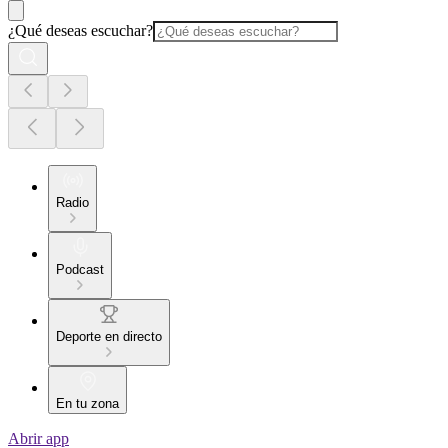
¿Qué deseas escuchar?
Radio
Podcast
Deporte en directo
En tu zona
Abrir app