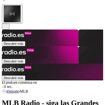
Descubrir más
Descubrir más
Descubrir más
El podcast comienza en
- 0 sec.
Deporte
MLB
MLB Radio - siga las Grandes