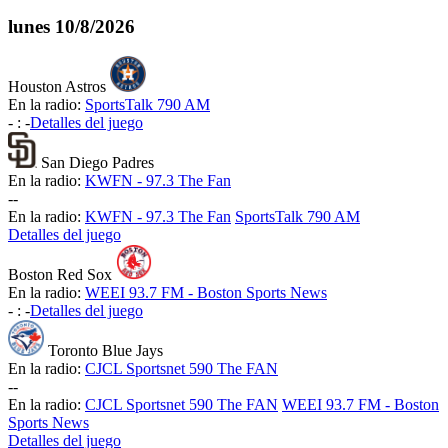
lunes
10/8/2026
Houston Astros
En la radio:
SportsTalk 790 AM
-
:
-
Detalles del juego
San Diego Padres
En la radio:
KWFN - 97.3 The Fan
-
-
En la radio:
KWFN - 97.3 The Fan
SportsTalk 790 AM
Detalles del juego
Boston Red Sox
En la radio:
WEEI 93.7 FM - Boston Sports News
-
:
-
Detalles del juego
Toronto Blue Jays
En la radio:
CJCL Sportsnet 590 The FAN
-
-
En la radio:
CJCL Sportsnet 590 The FAN
WEEI 93.7 FM - Boston
Sports News
Detalles del juego