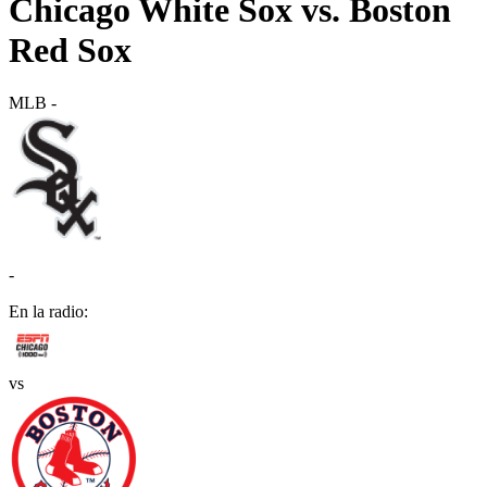
Chicago White Sox vs. Boston
Red Sox
MLB
-
-
En la radio:
vs