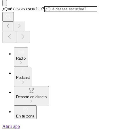
¿Qué deseas escuchar?
Radio
Podcast
Deporte en directo
En tu zona
Abrir app