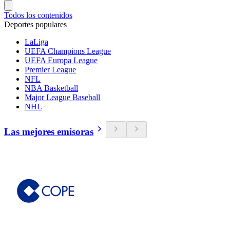
Todos los contenidos
Deportes populares
LaLiga
UEFA Champions League
UEFA Europa League
Premier League
NFL
NBA Basketball
Major League Baseball
NHL
Las mejores emisoras