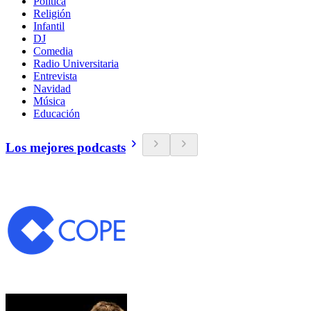
Política
Religión
Infantil
DJ
Comedia
Radio Universitaria
Entrevista
Navidad
Música
Educación
Los mejores podcasts