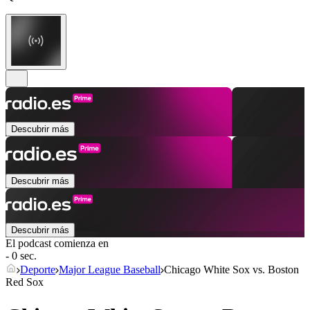
Descubrir más
Descubrir más
Descubrir más
El podcast comienza en
- 0 sec.
Deporte
Major League Baseball
Chicago White Sox vs. Boston
Red Sox