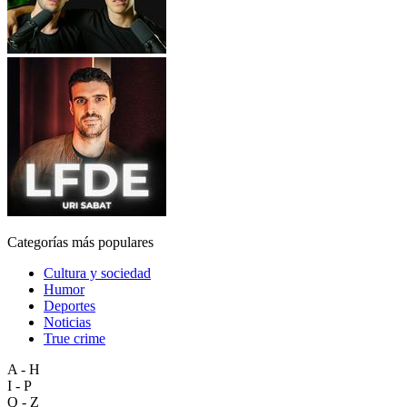
Categorías más populares
Cultura y sociedad
Humor
Deportes
Noticias
True crime
A - H
I - P
Q - Z