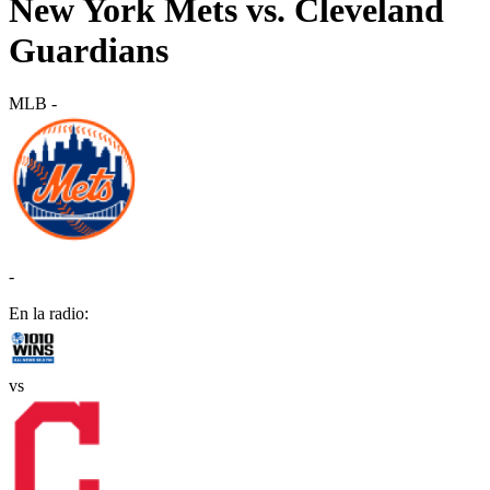
New York Mets vs. Cleveland
Guardians
MLB
-
-
En la radio:
vs