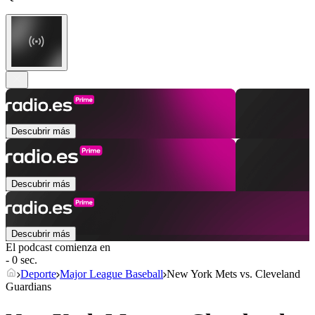
Descubrir más
Descubrir más
Descubrir más
El podcast comienza en
- 0 sec.
Deporte
Major League Baseball
New York Mets vs. Cleveland
Guardians