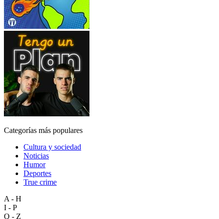
Categorías más populares
Cultura y sociedad
Noticias
Humor
Deportes
True crime
A - H
I - P
Q - Z