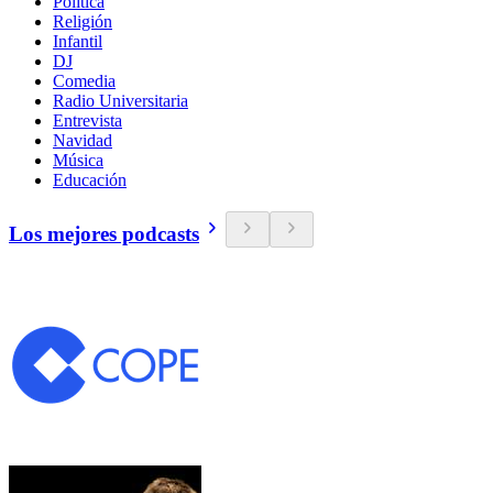
Política
Religión
Infantil
DJ
Comedia
Radio Universitaria
Entrevista
Navidad
Música
Educación
Los mejores podcasts