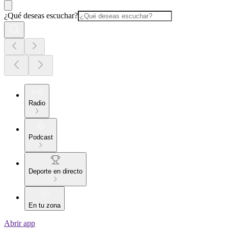
¿Qué deseas escuchar?
Radio
Podcast
Deporte en directo
En tu zona
Abrir app