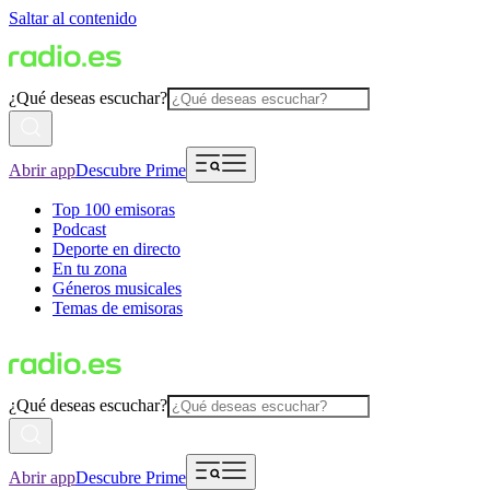
Saltar al contenido
¿Qué deseas escuchar?
Abrir app
Descubre Prime
Top 100 emisoras
Podcast
Deporte en directo
En tu zona
Géneros musicales
Temas de emisoras
¿Qué deseas escuchar?
Abrir app
Descubre Prime