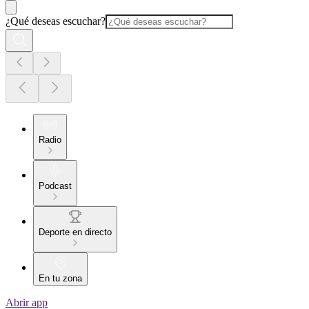
¿Qué deseas escuchar?
Radio
Podcast
Deporte en directo
En tu zona
Abrir app