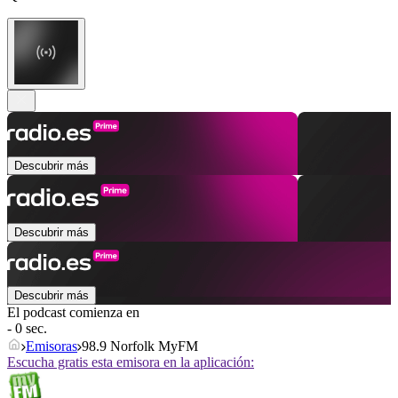
Descubrir más
Descubrir más
Descubrir más
El podcast comienza en
- 0 sec.
Emisoras
98.9 Norfolk MyFM
Escucha gratis esta emisora en la aplicación: