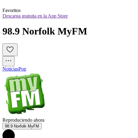
Favoritos
Descarga gratuita en la App Store
98.9 Norfolk MyFM
Noticias
Pop
Reproduciendo ahora
98.9 Norfolk MyFM