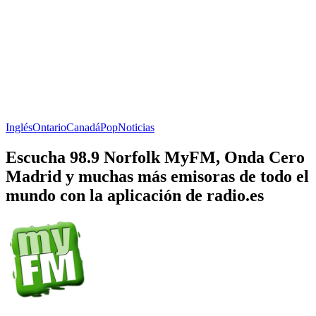
Inglés
Ontario
Canadá
Pop
Noticias
Escucha 98.9 Norfolk MyFM, Onda Cero
Madrid y muchas más emisoras de todo el
mundo con la aplicación de radio.es