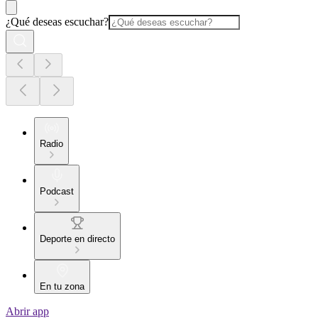
¿Qué deseas escuchar?
Radio
Podcast
Deporte en directo
En tu zona
Abrir app