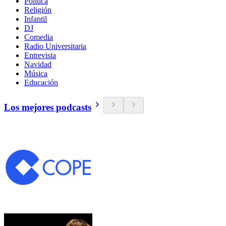
Política
Religión
Infantil
DJ
Comedia
Radio Universitaria
Entrevista
Navidad
Música
Educación
Los mejores podcasts