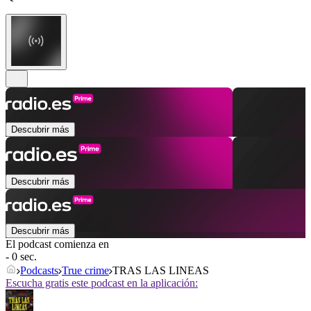
Descubrir más
Descubrir más
Descubrir más
El podcast comienza en
- 0 sec.
Podcasts
True crime
TRAS LAS LINEAS
Escucha gratis este podcast en la aplicación: