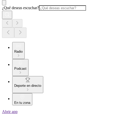
¿Qué deseas escuchar?
Radio
Podcast
Deporte en directo
En tu zona
Abrir app