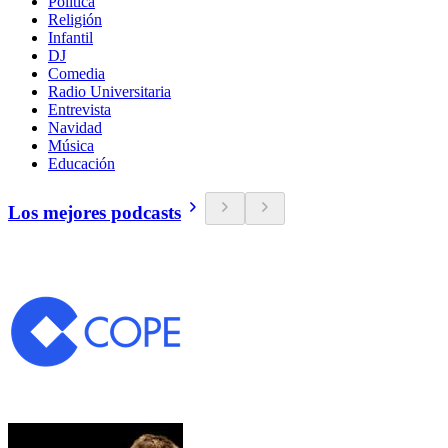
Política
Religión
Infantil
DJ
Comedia
Radio Universitaria
Entrevista
Navidad
Música
Educación
Los mejores podcasts