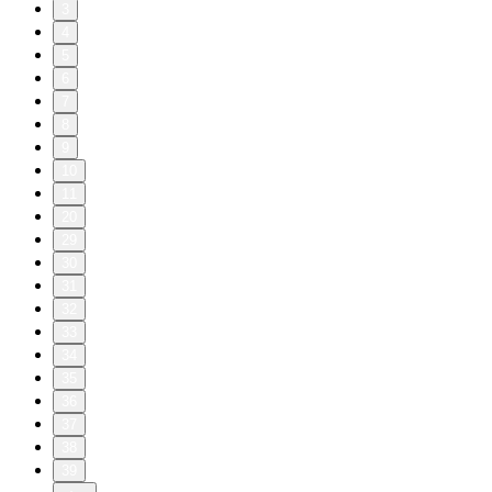
3
4
5
6
7
8
9
10
11
20
29
30
31
32
33
34
35
36
37
38
39