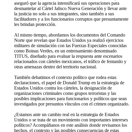
aseguró que la agencia intensificará sus operaciones para
desmantelar al Cártel Jalisco Nueva Generación y llevar ante
la justicia no solo a sus integrantes, sino también a sus
facilitadores y a los funcionarios corruptos que presuntamente
les brindan protección.
Al mismo tiempo, abordamos los documentos del Comando
Norte que revelan que Estados Unidos ya realizó ejercicios
militares de simulación con las Fuerzas Especiales conocidas
como Boinas Verdes, en un entrenamiento denominado
TITUS, diseñado para evaluar la respuesta ante escenarios
relacionados con cárteles mexicanos, el tráfico de fentanilo y
otras amenazas dentro del territorio nacional.
También debatimos el contexto político que rodea estas
declaraciones, el papel de Donald Trump en la estrategia de
Estados Unidos contra los cárteles, la designación de
organizaciones criminales como grupos terroristas y las
posibles implicaciones para funcionarios y políticos que sean
investigados por presuntos vínculos con el crimen organizado.
¿Estamos ante un cambio real en la estrategia de Estados
Unidos o se trata de un movimiento con importantes intereses
políticos? Acompáñanos en este análisis donde revisamos los
hechos, el contexto y las posibles consecuencias de estas