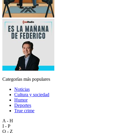
Categorías más populares
Noticias
Cultura y sociedad
Humor
Deportes
True crime
A - H
I - P
Q - Z