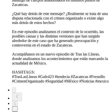
hallazgo de cuerpos abandonados en distintos puntos de
Zacatecas.
¿Qué hay detrás de este mensaje? ¿Realmente se trata de una
disputa relacionada con el crimen organizado o existe algo
más detrás de estos hechos?
En este episodio analizamos el contexto de lo ocurrido, las
posibles causas y las distintas versiones que han surgido
alrededor de este caso que ha generado preocupación y
controversia en el estado de Zacatecas.
Acompáñanos en un nuevo episodio de Tras las Líneas,
donde analizamos los acontecimientos que están marcando la
actualidad de México.
HASHTAGS:
#TrasLasLíneas #Gafe423 #tendecia #Zacatecas #Fresnillo
#CrimenOrganizado #Seguridad #México #Noticias #mexico
1
2