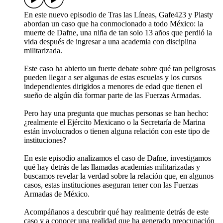
En este nuevo episodio de Tras las Líneas, Gafe423 y Plasty
abordan un caso que ha conmocionado a todo México: la
muerte de Dafne, una niña de tan solo 13 años que perdió la
vida después de ingresar a una academia con disciplina
militarizada.
Este caso ha abierto un fuerte debate sobre qué tan peligrosas
pueden llegar a ser algunas de estas escuelas y los cursos
independientes dirigidos a menores de edad que tienen el
sueño de algún día formar parte de las Fuerzas Armadas.
Pero hay una pregunta que muchas personas se han hecho:
¿realmente el Ejército Mexicano o la Secretaría de Marina
están involucrados o tienen alguna relación con este tipo de
instituciones?
En este episodio analizamos el caso de Dafne, investigamos
qué hay detrás de las llamadas academias militarizadas y
buscamos revelar la verdad sobre la relación que, en algunos
casos, estas instituciones aseguran tener con las Fuerzas
Armadas de México.
Acompáñanos a descubrir qué hay realmente detrás de este
caso y a conocer una realidad que ha generado preocupación