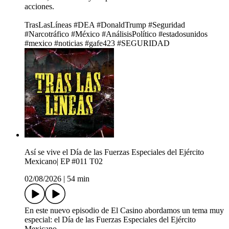
acciones.
TrasLasLíneas #DEA #DonaldTrump #Seguridad
#Narcotráfico #México #AnálisisPolítico #estadosunidos
#mexico #noticias #gafe423 #SEGURIDAD
Así se vive el Día de las Fuerzas Especiales del Ejército
Mexicano| EP #011 T02
02/08/2026
|
54 min
En este nuevo episodio de El Casino abordamos un tema muy
especial: el Día de las Fuerzas Especiales del Ejército
Mexicano.