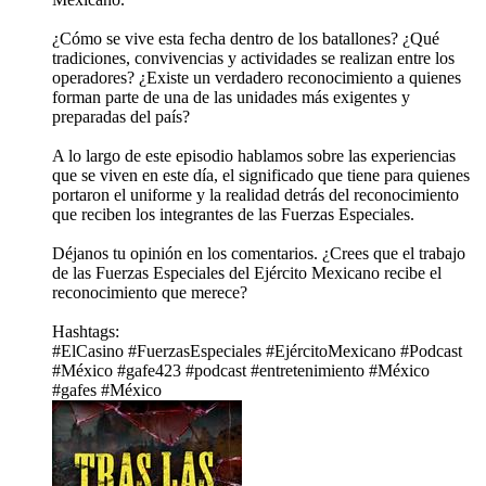
¿Cómo se vive esta fecha dentro de los batallones? ¿Qué
tradiciones, convivencias y actividades se realizan entre los
operadores? ¿Existe un verdadero reconocimiento a quienes
forman parte de una de las unidades más exigentes y
preparadas del país?
A lo largo de este episodio hablamos sobre las experiencias
que se viven en este día, el significado que tiene para quienes
portaron el uniforme y la realidad detrás del reconocimiento
que reciben los integrantes de las Fuerzas Especiales.
Déjanos tu opinión en los comentarios. ¿Crees que el trabajo
de las Fuerzas Especiales del Ejército Mexicano recibe el
reconocimiento que merece?
Hashtags:
#ElCasino #FuerzasEspeciales #EjércitoMexicano #Podcast
#México #gafe423 #podcast #entretenimiento #México
#gafes #México