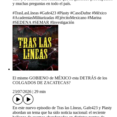
y muchas preguntas en todo el país.
#TrasLasLíneas #Gafe423 #Plasty #CasoDafne #México
#AcademiasMilitarizadas #EjércitoMexicano #Marina
#SEDENA #SEMAR #Investigación
El mismo GOBIENO de MÉXICO esta DETRÁS de los
COLGADOS DE ZACATECAS?
23/07/2026
|
29 min
En este nuevo episodio de Tras las Líneas, Gafe423 y Plasty
abordan un tema que ha sido noticia nacional: el reciente