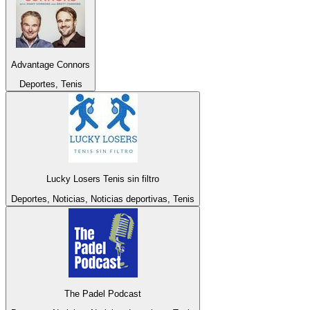
Advantage Connors
Deportes, Tenis
Lucky Losers Tenis sin filtro
Deportes, Noticias, Noticias deportivas, Tenis
The Padel Podcast