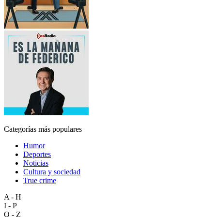
Categorías más populares
Humor
Deportes
Noticias
Cultura y sociedad
True crime
A - H
I - P
Q - Z