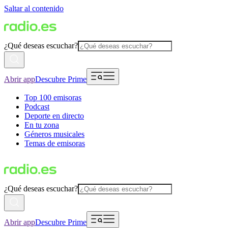
Saltar al contenido
¿Qué deseas escuchar?
Abrir app
Descubre Prime
Top 100 emisoras
Podcast
Deporte en directo
En tu zona
Géneros musicales
Temas de emisoras
¿Qué deseas escuchar?
Abrir app
Descubre Prime