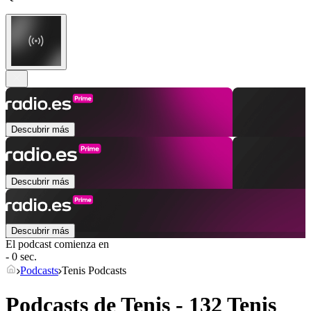
Descubrir más
Descubrir más
Descubrir más
El podcast comienza en
- 0 sec.
Podcasts
Tenis Podcasts
Podcasts de Tenis - 132 Tenis