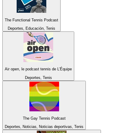
The Functional Tennis Podcast
Deportes, Educación, Tenis
Air open, le podcast tennis de L'Équipe
Deportes, Tenis
The Gay Tennis Podcast
Deportes, Noticias, Noticias deportivas, Tenis