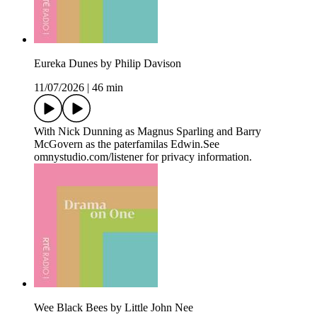
Eureka Dunes by Philip Davison
11/07/2026
|
46 min
With Nick Dunning as Magnus Sparling and Barry
McGovern as the paterfamilas Edwin.See
omnystudio.com/listener for privacy information.
Wee Black Bees by Little John Nee