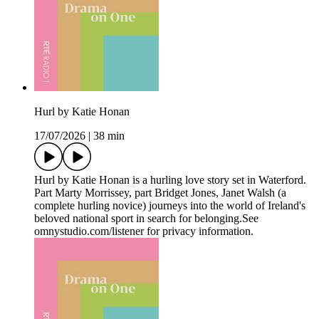
Hurl by Katie Honan
17/07/2026
|
38 min
Hurl by Katie Honan is a hurling love story set in Waterford.
Part Marty Morrissey, part Bridget Jones, Janet Walsh (a
complete hurling novice) journeys into the world of Ireland's
beloved national sport in search for belonging.See
omnystudio.com/listener for privacy information.