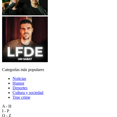
Categorías más populares
Noticias
Humor
Deportes
Cultura y sociedad
True crime
A - H
I - P
Q - Z