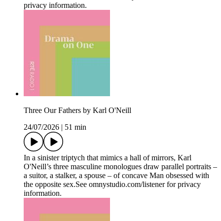
privacy information.
Three Our Fathers by Karl O'Neill
24/07/2026
|
51 min
In a sinister triptych that mimics a hall of mirrors, Karl
O'Neill’s three masculine monologues draw parallel portraits –
a suitor, a stalker, a spouse – of concave Man obsessed with
the opposite sex.See omnystudio.com/listener for privacy
information.