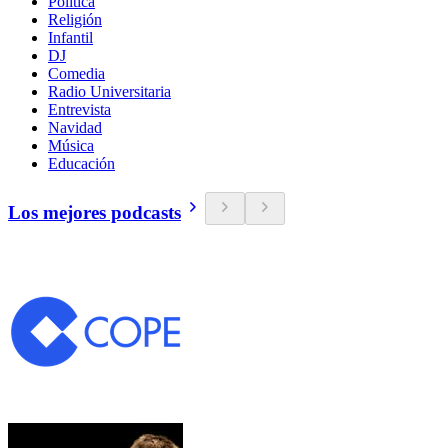
Política
Religión
Infantil
DJ
Comedia
Radio Universitaria
Entrevista
Navidad
Música
Educación
Los mejores podcasts