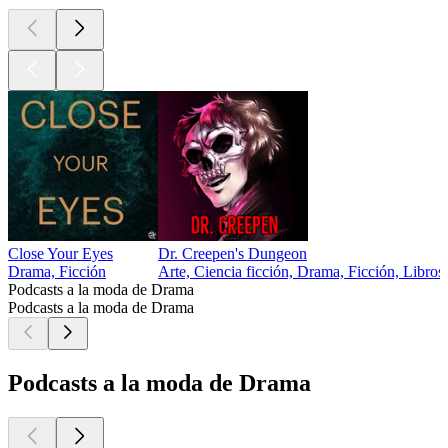
Close Your Eyes
Dr. Creepen's Dungeon
Drama, Ficción
Arte, Ciencia ficción, Drama, Ficción, Libros
Podcasts a la moda de Drama
Podcasts a la moda de Drama
Podcasts a la moda de Drama