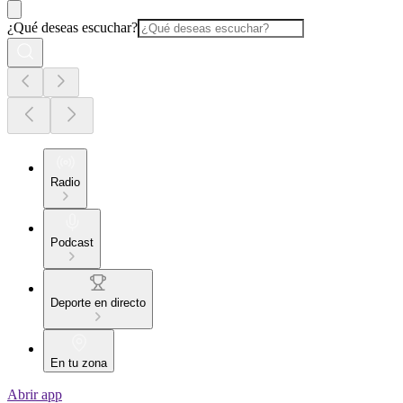
¿Qué deseas escuchar?
Radio
Podcast
Deporte en directo
En tu zona
Abrir app