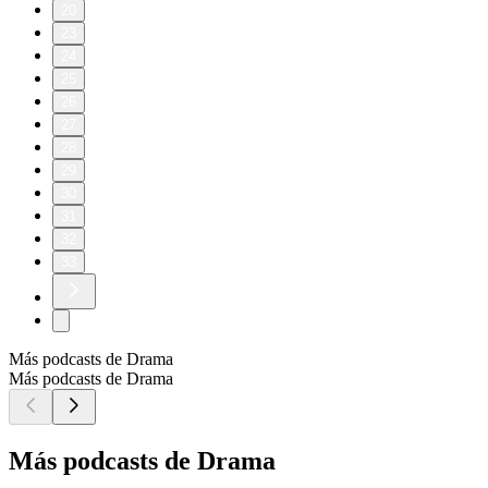
20
23
24
25
26
27
28
29
30
31
32
33
Más podcasts de Drama
Más podcasts de Drama
Más podcasts de Drama