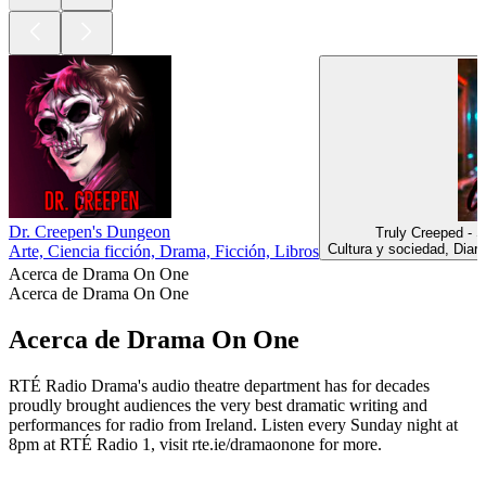
Dr. Creepen's Dungeon
Truly Creeped - 
Cultura y sociedad, Diar
Arte, Ciencia ficción, Drama, Ficción, Libros
Acerca de Drama On One
Acerca de Drama On One
Acerca de Drama On One
RTÉ Radio Drama's audio theatre department has for decades
proudly brought audiences the very best dramatic writing and
performances for radio from Ireland. Listen every Sunday night at
8pm at RTÉ Radio 1, visit rte.ie/dramaonone for more.
Sitio web del podcast