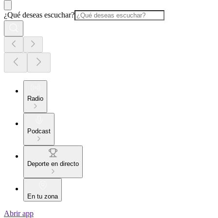
¿Qué deseas escuchar?
Radio
Podcast
Deporte en directo
En tu zona
Abrir app