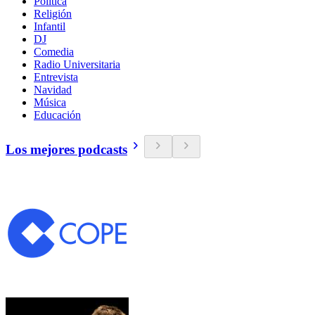
Política
Religión
Infantil
DJ
Comedia
Radio Universitaria
Entrevista
Navidad
Música
Educación
Los mejores podcasts