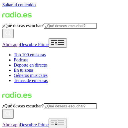
Saltar al contenido
¿Qué deseas escuchar?
Abrir app
Descubre Prime
Top 100 emisoras
Podcast
Deporte en directo
En tu zona
Géneros musicales
Temas de emisoras
¿Qué deseas escuchar?
Abrir app
Descubre Prime