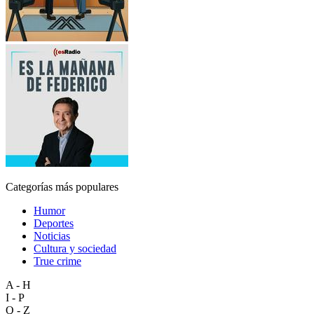
Categorías más populares
Humor
Deportes
Noticias
Cultura y sociedad
True crime
A - H
I - P
Q - Z