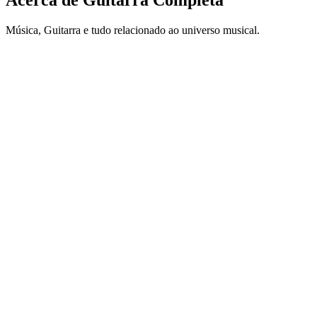
Acerca de Guitarra Completa
Música, Guitarra e tudo relacionado ao universo musical.
Sitio web del podcast