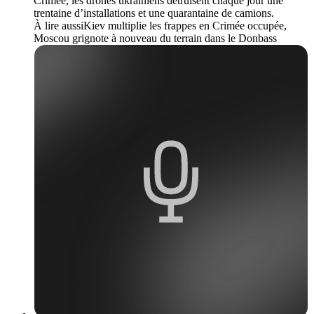
Crimée, les drones ukrainiens détruisent chaque jour une
trentaine d’installations et une quarantaine de camions.
À lire aussiKiev multiplie les frappes en Crimée occupée,
Moscou grignote à nouveau du terrain dans le Donbass