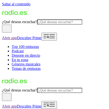
Saltar al contenido
¿Qué deseas escuchar?
Abrir app
Descubre Prime
Top 100 emisoras
Podcast
Deporte en directo
En tu zona
Géneros musicales
Temas de emisoras
¿Qué deseas escuchar?
Abrir app
Descubre Prime