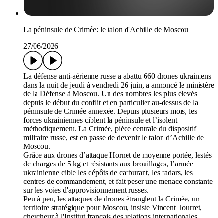
La péninsule de Crimée: le talon d'Achille de Moscou
27/06/2026
La défense anti-aérienne russe a abattu 660 drones ukrainiens
dans la nuit de jeudi à vendredi 26 juin, a annoncé le ministère
de la Défense à Moscou. Un des nombres les plus élevés
depuis le début du conflit et en particulier au-dessus de la
péninsule de Crimée annexée. Depuis plusieurs mois, les
forces ukrainiennes ciblent la péninsule et l’isolent
méthodiquement. La Crimée, pièce centrale du dispositif
militaire russe, est en passe de devenir le talon d’Achille de
Moscou.
Grâce aux drones d’attaque Hornet de moyenne portée, lestés
de charges de 5 kg et résistants aux brouillages, l’armée
ukrainienne cible les dépôts de carburant, les radars, les
centres de commandement, et fait peser une menace constante
sur les voies d'approvisionnement russes.
Peu à peu, les attaques de drones étranglent la Crimée, un
territoire stratégique pour Moscou, insiste Vincent Tourret,
chercheur à l'Institut français des relations internationales