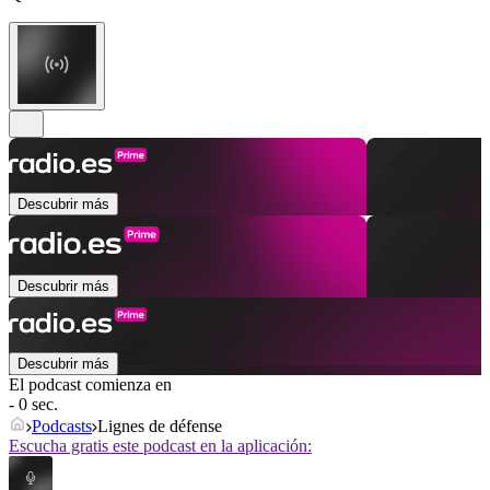
Descubrir más
Descubrir más
Descubrir más
El podcast comienza en
- 0 sec.
Podcasts
Lignes de défense
Escucha gratis este podcast en la aplicación: