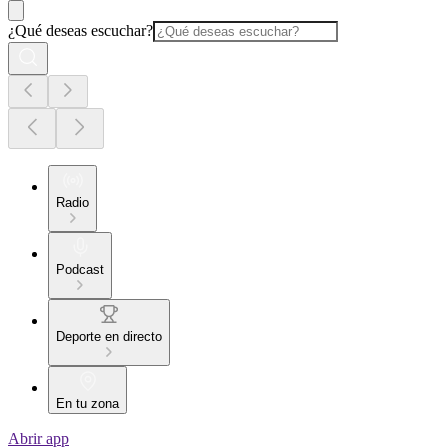
¿Qué deseas escuchar?
Radio
Podcast
Deporte en directo
En tu zona
Abrir app