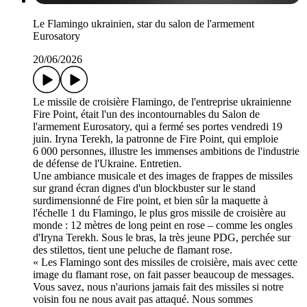
Le Flamingo ukrainien, star du salon de l'armement
Eurosatory
20/06/2026
Le missile de croisière Flamingo, de l'entreprise ukrainienne
Fire Point, était l'un des incontournables du Salon de
l'armement Eurosatory, qui a fermé ses portes vendredi 19
juin. Iryna Terekh, la patronne de Fire Point, qui emploie
6 000 personnes, illustre les immenses ambitions de l'industrie
de défense de l'Ukraine. Entretien.
Une ambiance musicale et des images de frappes de missiles
sur grand écran dignes d'un blockbuster sur le stand
surdimensionné de Fire point, et bien sûr la maquette à
l'échelle 1 du Flamingo, le plus gros missile de croisière au
monde : 12 mètres de long peint en rose – comme les ongles
d'Iryna Terekh. Sous le bras, la très jeune PDG, perchée sur
des stilettos, tient une peluche de flamant rose.
« Les Flamingo sont des missiles de croisière, mais avec cette
image du flamant rose, on fait passer beaucoup de messages.
Vous savez, nous n'aurions jamais fait des missiles si notre
voisin fou ne nous avait pas attaqué. Nous sommes