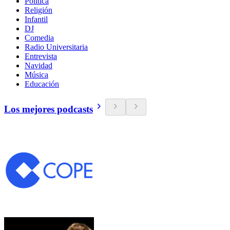
Política
Religión
Infantil
DJ
Comedia
Radio Universitaria
Entrevista
Navidad
Música
Educación
Los mejores podcasts