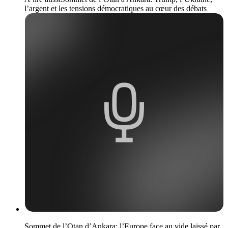
l’argent et les tensions démocratiques au cœur des débats
Sommet de l’Otan d’Ankara: l’Europe face au vide laissé par