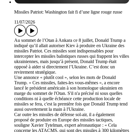
Missiles Patriot: Washington fait fi d’une ligne rouge russe
11/07/2026
Au sommet de l’Otan à Ankara ce 8 juillet, Donald Trump a
indiqué qu’il allait autoriser Kiev à produire en Ukraine des
missiles Patriot. Ces missiles sont indispensables pour
intercepter les missiles balistiques russes qui frappent les villes
ukrainiennes, mais jusqu’à présent, Donald Trump était
opposé à aider si directement l’Ukraine. C’est donc un
revirement stratégique.
Une annonce « plutôt cool », selon les mots de Donald
Trump. « Ces missiles, faites-les vous-mêmes », a encore
lancé le président américain à son homologue ukrainien en
marge du sommet de l'Otan. S'il n'a précisé ni sous quelles
conditions ni à quelle échéance cette production locale de
missiles se fera, c'est la première fois que Donald Trump tend
aussi ouvertement la main à l'Ukraine.
Car outre les missiles de défense sol-air, il a également
proposé de produire en Europe des missiles tactiques,
souligne Xavier Tytelman, expert aéronautique : « Cela
concerne les ATACMS, qui sont des missiles à 300 kilomètres