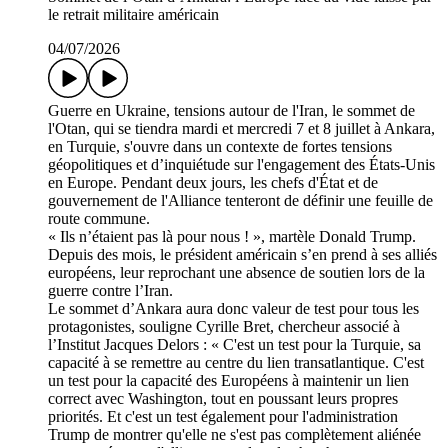
le retrait militaire américain
04/07/2026
Guerre en Ukraine, tensions autour de l'Iran, le sommet de
l'Otan, qui se tiendra mardi et mercredi 7 et 8 juillet à Ankara,
en Turquie, s'ouvre dans un contexte de fortes tensions
géopolitiques et d’inquiétude sur l'engagement des États-Unis
en Europe. Pendant deux jours, les chefs d'État et de
gouvernement de l'Alliance tenteront de définir une feuille de
route commune.
« Ils n’étaient pas là pour nous ! », martèle Donald Trump.
Depuis des mois, le président américain s’en prend à ses alliés
européens, leur reprochant une absence de soutien lors de la
guerre contre l’Iran.
Le sommet d’Ankara aura donc valeur de test pour tous les
protagonistes, souligne Cyrille Bret, chercheur associé à
l’Institut Jacques Delors : « C'est un test pour la Turquie, sa
capacité à se remettre au centre du lien transatlantique. C'est
un test pour la capacité des Européens à maintenir un lien
correct avec Washington, tout en poussant leurs propres
priorités. Et c'est un test également pour l'administration
Trump de montrer qu'elle ne s'est pas complètement aliénée