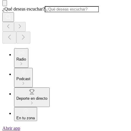
¿Qué deseas escuchar?
Radio
Podcast
Deporte en directo
En tu zona
Abrir app