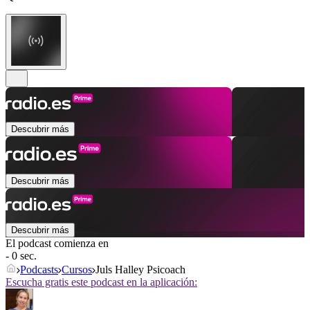
Descubrir más
Descubrir más
Descubrir más
El podcast comienza en
- 0 sec.
Podcasts
Cursos
Juls Halley Psicoach
Escucha gratis este podcast en la aplicación: