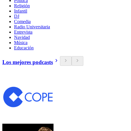
Política
Religión
Infantil
DJ
Comedia
Radio Universitaria
Entrevista
Navidad
Música
Educación
Los mejores podcasts