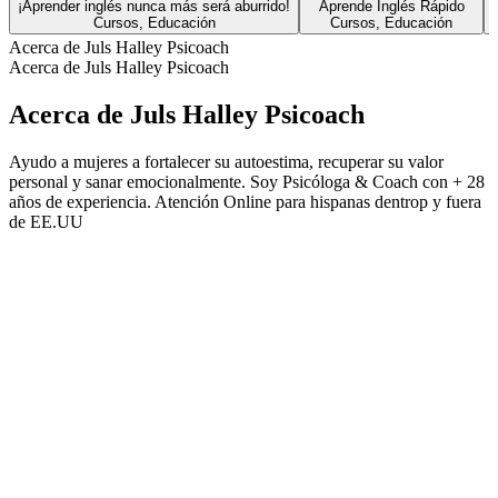
¡Aprender inglés nunca más será aburrido!
Aprende Inglés Rápido
Cursos, Educación
Cursos, Educación
Acerca de Juls Halley Psicoach
Acerca de Juls Halley Psicoach
Acerca de Juls Halley Psicoach
Ayudo a mujeres a fortalecer su autoestima, recuperar su valor
personal y sanar emocionalmente. Soy Psicóloga & Coach con + 28
años de experiencia. Atención Online para hispanas dentrop y fuera
de EE.UU
Sitio web del podcast