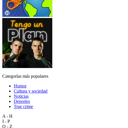
Categorías más populares
Humor
Cultura y sociedad
Noticias
Deportes
True crime
A - H
I - P
Q - Z