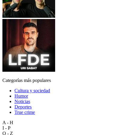
Categorías más populares
Cultura y sociedad
Humor
Noticias
Deportes
True crime
A - H
I - P
Q - Z