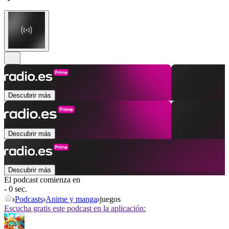
Descubrir más
Descubrir más
Descubrir más
El podcast comienza en
- 0 sec.
Podcasts
Anime y manga
juegos
Escucha gratis este podcast en la aplicación: