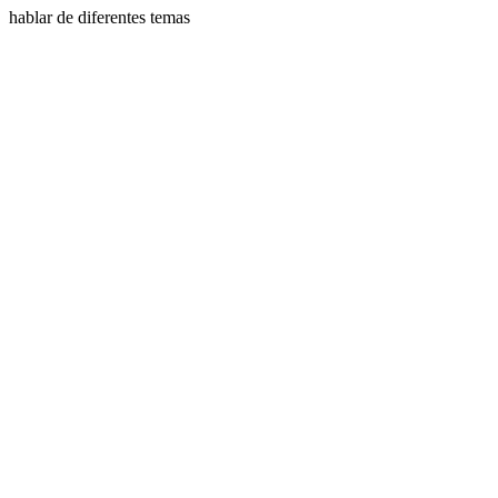
hablar de diferentes temas
Sitio web del podcast