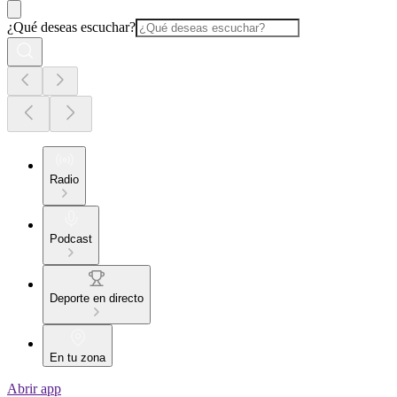
¿Qué deseas escuchar?
Radio
Podcast
Deporte en directo
En tu zona
Abrir app