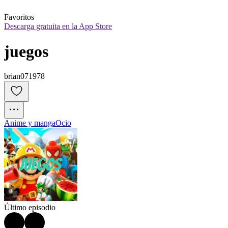
Favoritos
Descarga gratuita en la App Store
juegos
brian071978
Anime y manga
Ocio
Último episodio