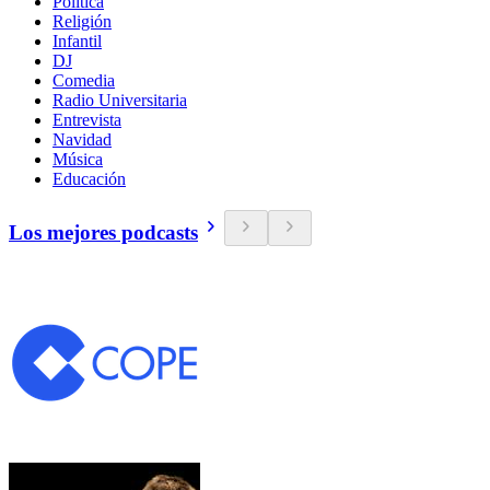
Política
Religión
Infantil
DJ
Comedia
Radio Universitaria
Entrevista
Navidad
Música
Educación
Los mejores podcasts