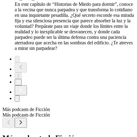
En este capítulo de “Historias de Miedo para dormir”, conoce
a la vecina que nunca parpadea y que transforma lo cotidiano
en una inquietante pesadilla. ¿Qué secreto esconde esa mirada
fija y esa silenciosa presencia que parece absorber la luz y la
voluntad? Prepárate para un viaje donde los límites entre la
realidad y lo inexplicable se desvanecen, y donde cada
parpadeo puede ser la última defensa contra una paciencia
aterradora que acecha en las sombras del edificio. ¿Te atreves
a mirar sin parpadear?
1
2
Más podcasts de Ficción
Más podcasts de Ficción