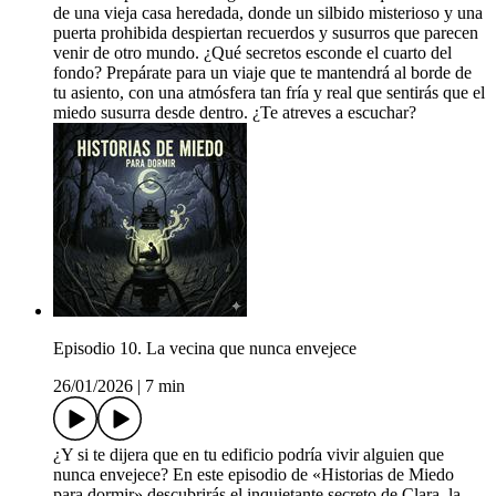
de una vieja casa heredada, donde un silbido misterioso y una
puerta prohibida despiertan recuerdos y susurros que parecen
venir de otro mundo. ¿Qué secretos esconde el cuarto del
fondo? Prepárate para un viaje que te mantendrá al borde de
tu asiento, con una atmósfera tan fría y real que sentirás que el
miedo susurra desde dentro. ¿Te atreves a escuchar?
Episodio 10. La vecina que nunca envejece
26/01/2026
|
7 min
¿Y si te dijera que en tu edificio podría vivir alguien que
nunca envejece? En este episodio de «Historias de Miedo
para dormir» descubrirás el inquietante secreto de Clara, la