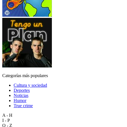
Categorías más populares
Cultura y sociedad
Deportes
Noticias
Humor
True crime
A - H
I - P
Q - Z