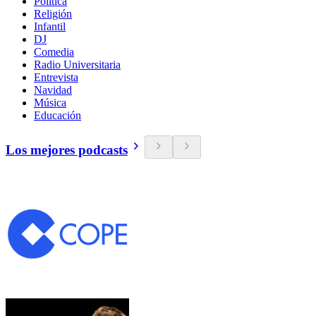
Política
Religión
Infantil
DJ
Comedia
Radio Universitaria
Entrevista
Navidad
Música
Educación
Los mejores podcasts