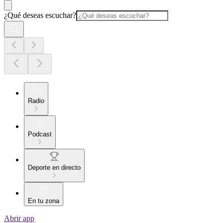
¿Qué deseas escuchar?
Radio
Podcast
Deporte en directo
En tu zona
Abrir app