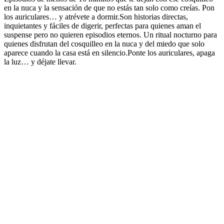
en la nuca y la sensación de que no estás tan solo como creías. Pon
los auriculares… y atrévete a dormir.Son historias directas,
inquietantes y fáciles de digerir, perfectas para quienes aman el
suspense pero no quieren episodios eternos. Un ritual nocturno para
quienes disfrutan del cosquilleo en la nuca y del miedo que solo
aparece cuando la casa está en silencio.Ponte los auriculares, apaga
la luz… y déjate llevar.
Sitio web del podcast