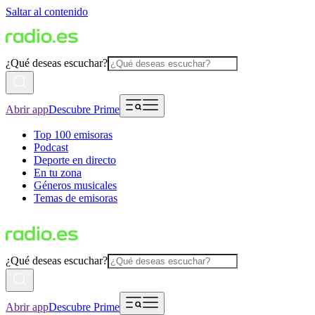
Saltar al contenido
¿Qué deseas escuchar?
Abrir app
Descubre Prime
Top 100 emisoras
Podcast
Deporte en directo
En tu zona
Géneros musicales
Temas de emisoras
¿Qué deseas escuchar?
Abrir app
Descubre Prime