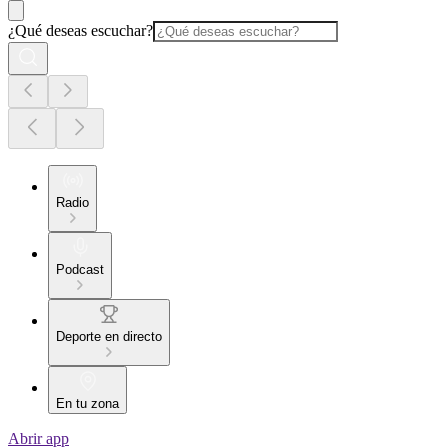
¿Qué deseas escuchar?
Radio
Podcast
Deporte en directo
En tu zona
Abrir app