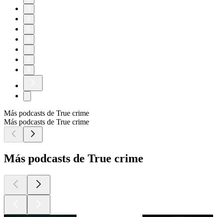
3
4
5
6
7
8
9
Más podcasts de True crime
Más podcasts de True crime
Más podcasts de True crime