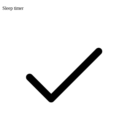
Sleep timer