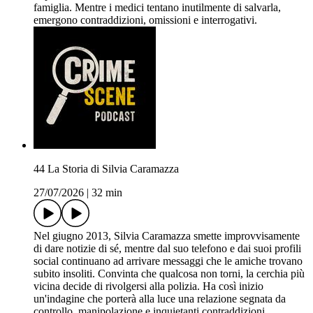
famiglia. Mentre i medici tentano inutilmente di salvarla,
emergono contraddizioni, omissioni e interrogativi.
44 La Storia di Silvia Caramazza
27/07/2026
|
32 min
Nel giugno 2013, Silvia Caramazza smette improvvisamente
di dare notizie di sé, mentre dal suo telefono e dai suoi profili
social continuano ad arrivare messaggi che le amiche trovano
subito insoliti. Convinta che qualcosa non torni, la cerchia più
vicina decide di rivolgersi alla polizia. Ha così inizio
un'indagine che porterà alla luce una relazione segnata da
controllo, manipolazione e inquietanti contraddizioni.