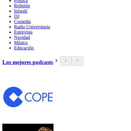
Política
Religión
Infantil
DJ
Comedia
Radio Universitaria
Entrevista
Navidad
Música
Educación
Los mejores podcasts