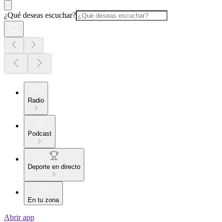
¿Qué deseas escuchar?
Radio
Podcast
Deporte en directo
En tu zona
Abrir app