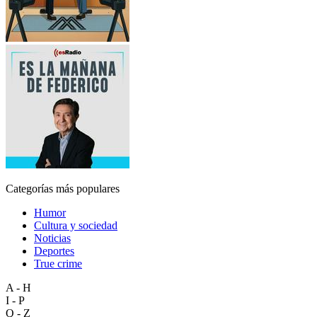
Categorías más populares
Humor
Cultura y sociedad
Noticias
Deportes
True crime
A - H
I - P
Q - Z