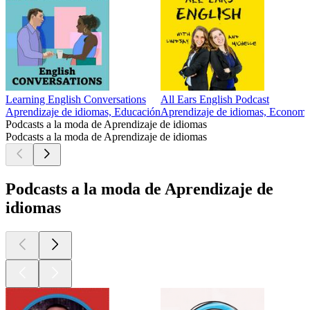
Learning English Conversations
All Ears English Podcast
Aprendizaje de idiomas, Educación
Aprendizaje de idiomas, Economí
Podcasts a la moda de Aprendizaje de idiomas
Podcasts a la moda de Aprendizaje de idiomas
Podcasts a la moda de Aprendizaje de
idiomas