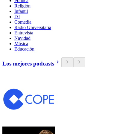
Política
Religión
Infantil
DJ
Comedia
Radio Universitaria
Entrevista
Navidad
Música
Educación
Los mejores podcasts