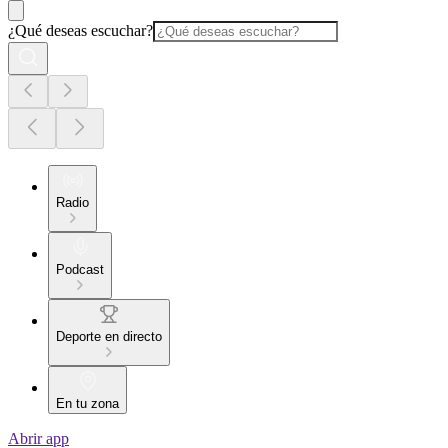
¿Qué deseas escuchar?
Radio
Podcast
Deporte en directo
En tu zona
Abrir app