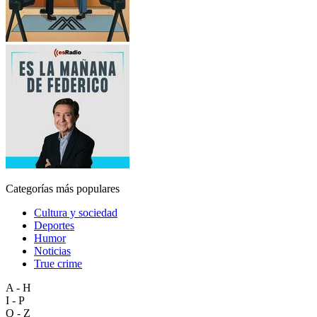
Categorías más populares
Cultura y sociedad
Deportes
Humor
Noticias
True crime
A - H
I - P
Q - Z