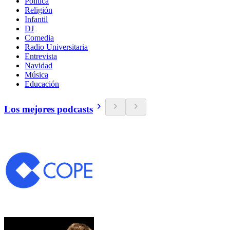
Política
Religión
Infantil
DJ
Comedia
Radio Universitaria
Entrevista
Navidad
Música
Educación
Los mejores podcasts