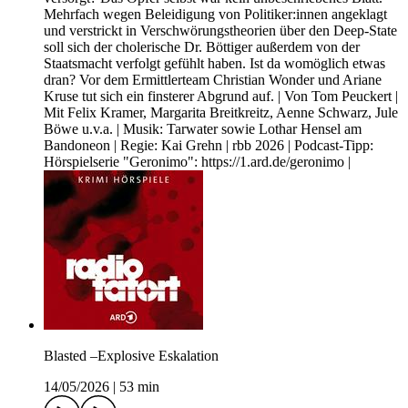
Mehrfach wegen Beleidigung von Politiker:innen angeklagt
und verstrickt in Verschwörungstheorien über den Deep-State
soll sich der cholerische Dr. Böttiger außerdem von der
Staatsmacht verfolgt gefühlt haben. Ist da womöglich etwas
dran? Vor dem Ermittlerteam Christian Wonder und Ariane
Kruse tut sich ein finsterer Abgrund auf. | Von Tom Peuckert |
Mit Felix Kramer, Margarita Breitkreitz, Aenne Schwarz, Jule
Böwe u.v.a. | Musik: Tarwater sowie Lothar Hensel am
Bandoneon | Regie: Kai Grehn | rbb 2026 | Podcast-Tipp:
Hörspielserie "Geronimo": https://1.ard.de/geronimo |
Blasted –Explosive Eskalation
14/05/2026
|
53 min