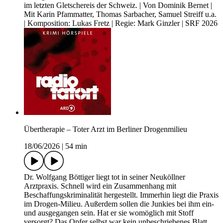
im letzten Gletschereis der Schweiz. | Von Dominik Bernet |
Mit Karin Pfammatter, Thomas Sarbacher, Samuel Streiff u.a.
| Komposition: Lukas Fretz | Regie: Mark Ginzler | SRF 2026
Übertherapie – Toter Arzt im Berliner Drogenmilieu
18/06/2026
|
54 min
Dr. Wolfgang Böttiger liegt tot in seiner Neuköllner
Arztpraxis. Schnell wird ein Zusammenhang mit
Beschaffungskriminalität hergestellt. Immerhin liegt die Praxis
im Drogen-Milieu. Außerdem sollen die Junkies bei ihm ein-
und ausgegangen sein. Hat er sie womöglich mit Stoff
versorgt? Das Opfer selbst war kein unbeschriebenes Blatt.