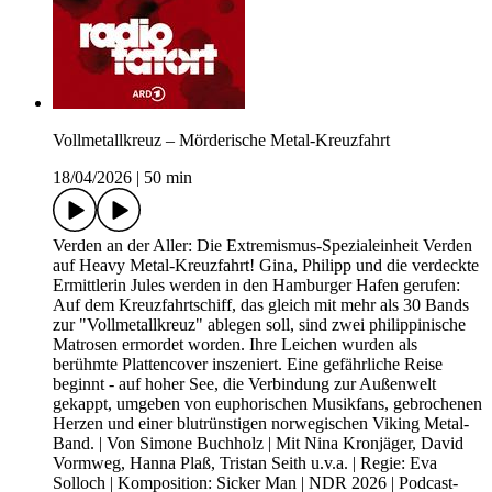
Vollmetallkreuz – Mörderische Metal-Kreuzfahrt
18/04/2026
|
50 min
Verden an der Aller: Die Extremismus-Spezialeinheit Verden
auf Heavy Metal-Kreuzfahrt! Gina, Philipp und die verdeckte
Ermittlerin Jules werden in den Hamburger Hafen gerufen:
Auf dem Kreuzfahrtschiff, das gleich mit mehr als 30 Bands
zur "Vollmetallkreuz" ablegen soll, sind zwei philippinische
Matrosen ermordet worden. Ihre Leichen wurden als
berühmte Plattencover inszeniert. Eine gefährliche Reise
beginnt - auf hoher See, die Verbindung zur Außenwelt
gekappt, umgeben von euphorischen Musikfans, gebrochenen
Herzen und einer blutrünstigen norwegischen Viking Metal-
Band. | Von Simone Buchholz | Mit Nina Kronjäger, David
Vormweg, Hanna Plaß, Tristan Seith u.v.a. | Regie: Eva
Solloch | Komposition: Sicker Man | NDR 2026 | Podcast-