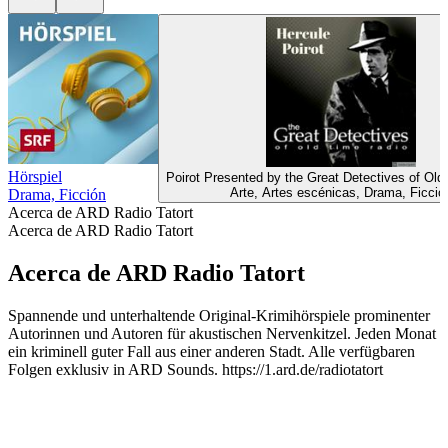
Hörspiel
Poirot Presented by the Great Detectives of Ol
Arte, Artes escénicas, Drama, Ficció
Drama, Ficción
Acerca de ARD Radio Tatort
Acerca de ARD Radio Tatort
Acerca de ARD Radio Tatort
Spannende und unterhaltende Original-Krimihörspiele prominenter
Autorinnen und Autoren für akustischen Nervenkitzel. Jeden Monat
ein kriminell guter Fall aus einer anderen Stadt. Alle verfügbaren
Folgen exklusiv in ARD Sounds. https://1.ard.de/radiotatort
Sitio web del podcast