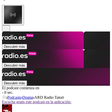
Descubrir más
Descubrir más
Descubrir más
El podcast comienza en
- 0 sec.
Podcasts
Drama
ARD Radio Tatort
Escucha gratis este podcast en la aplicación: