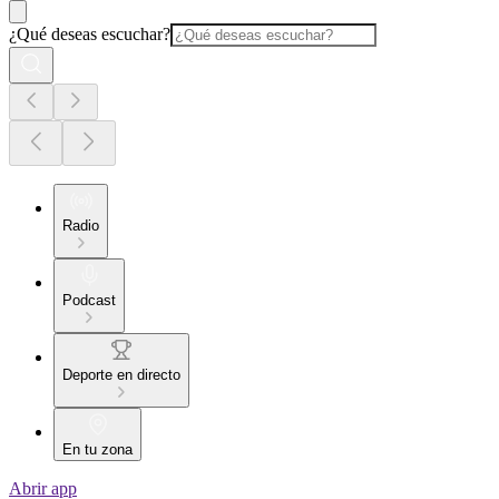
¿Qué deseas escuchar?
Radio
Podcast
Deporte en directo
En tu zona
Abrir app