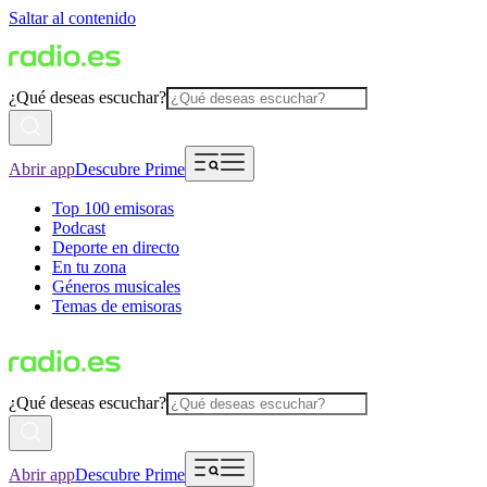
Saltar al contenido
¿Qué deseas escuchar?
Abrir app
Descubre Prime
Top 100 emisoras
Podcast
Deporte en directo
En tu zona
Géneros musicales
Temas de emisoras
¿Qué deseas escuchar?
Abrir app
Descubre Prime