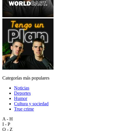
Categorías más populares
Noticias
Deportes
Humor
Cultura y sociedad
True crime
A - H
I - P
Q - Z