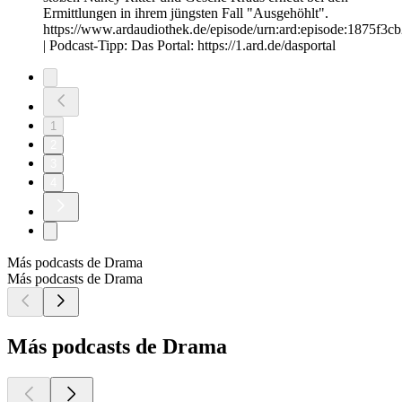
Ermittlungen in ihrem jüngsten Fall "Ausgehöhlt".
https://www.ardaudiothek.de/episode/urn:ard:episode:1875f3c
| Podcast-Tipp: Das Portal: https://1.ard.de/dasportal
1
2
3
4
Más podcasts de Drama
Más podcasts de Drama
Más podcasts de Drama