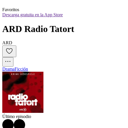
Favoritos
Descarga gratuita en la App Store
ARD Radio Tatort
ARD
Drama
Ficción
Último episodio