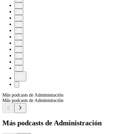
40
41
42
43
44
45
46
47
48
49
50
Más podcasts de Administración
Más podcasts de Administración
Más podcasts de Administración