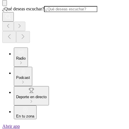
¿Qué deseas escuchar?
Radio
Podcast
Deporte en directo
En tu zona
Abrir app