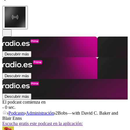
Descubrir más
Descubrir más
Descubrir más
El podcast comienza en
- 0 sec.
Podcasts
Administración
2Bobs—with David C. Baker and
Blair Enns
Escucha gratis este podcast en la aplicación: