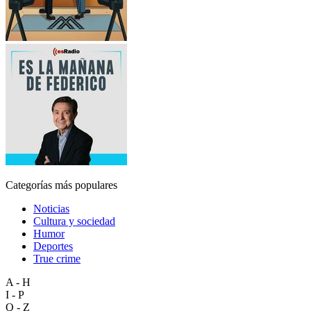
Categorías más populares
Noticias
Cultura y sociedad
Humor
Deportes
True crime
A - H
I - P
Q - Z