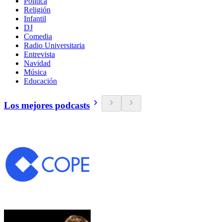
Política
Religión
Infantil
DJ
Comedia
Radio Universitaria
Entrevista
Navidad
Música
Educación
Los mejores podcasts