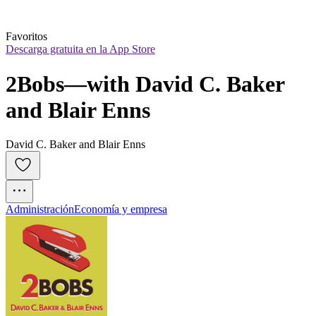
Favoritos
Descarga gratuita en la App Store
2Bobs—with David C. Baker 
and Blair Enns
David C. Baker and Blair Enns
Administración
Economía y empresa