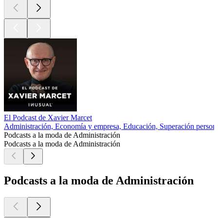
El Podcast de Xavier Marcet
Administración, Economía y empresa, Educación, Superación person
Podcasts a la moda de Administración
Podcasts a la moda de Administración
Podcasts a la moda de Administración