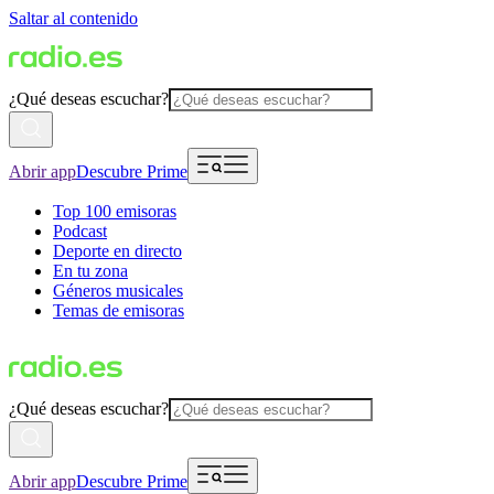
Saltar al contenido
¿Qué deseas escuchar?
Abrir app
Descubre Prime
Top 100 emisoras
Podcast
Deporte en directo
En tu zona
Géneros musicales
Temas de emisoras
¿Qué deseas escuchar?
Abrir app
Descubre Prime