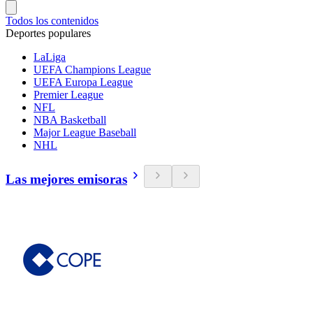
Todos los contenidos
Deportes populares
LaLiga
UEFA Champions League
UEFA Europa League
Premier League
NFL
NBA Basketball
Major League Baseball
NHL
Las mejores emisoras