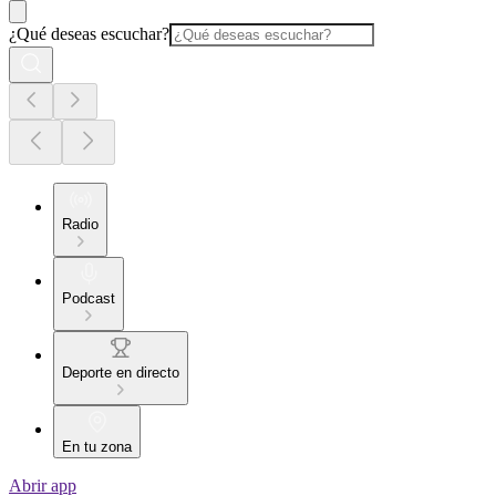
¿Qué deseas escuchar?
Radio
Podcast
Deporte en directo
En tu zona
Abrir app