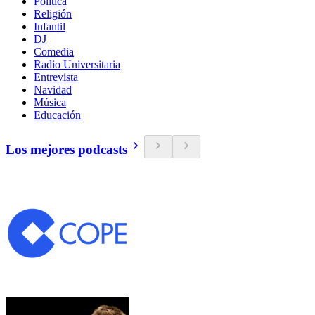
Política
Religión
Infantil
DJ
Comedia
Radio Universitaria
Entrevista
Navidad
Música
Educación
Los mejores podcasts