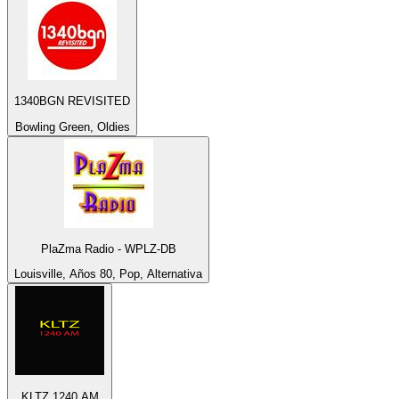
1340BGN REVISITED
Bowling Green, Oldies
PlaZma Radio - WPLZ-DB
Louisville, Años 80, Pop, Alternativa
KLTZ 1240 AM