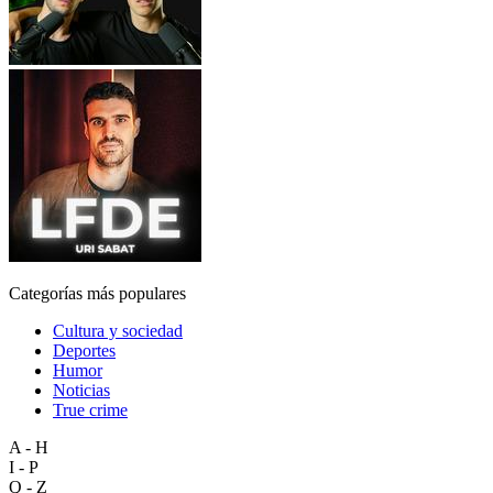
Categorías más populares
Cultura y sociedad
Deportes
Humor
Noticias
True crime
A - H
I - P
Q - Z