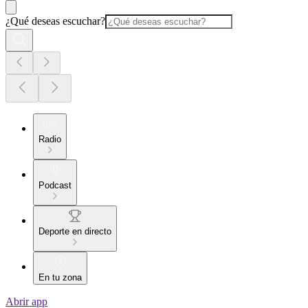
¿Qué deseas escuchar?
Radio
Podcast
Deporte en directo
En tu zona
Abrir app