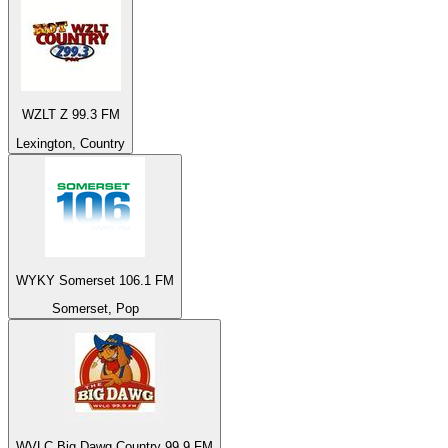
WZLT Z 99.3 FM
Lexington, Country
WYKY Somerset 106.1 FM
Somerset, Pop
WVLC Big Dawg Country 99.9 FM