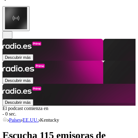
Descubrir más
Descubrir más
Descubrir más
El podcast comienza en
- 0 sec.
Países
EE.UU.
Kentucky
Escucha 115 emisoras de