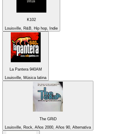
K102
Louisville, R&B, Hip hop, Indie
La Pantera 940AM
Louisville, Música latina
The GRiD
Louisville, Rock, Años 2000, Años 90, Alternativa