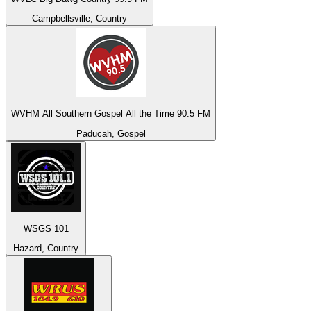
Campbellsville, Country
WVHM All Southern Gospel All the Time 90.5 FM
Paducah, Gospel
WSGS 101
Hazard, Country