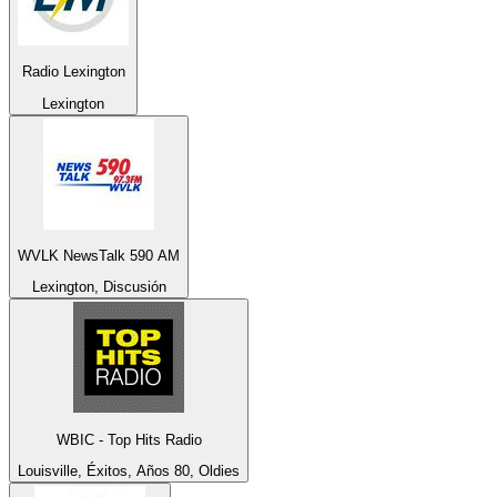
Radio Lexington
Lexington
WVLK NewsTalk 590 AM
Lexington, Discusión
WBIC - Top Hits Radio
Louisville, Éxitos, Años 80, Oldies