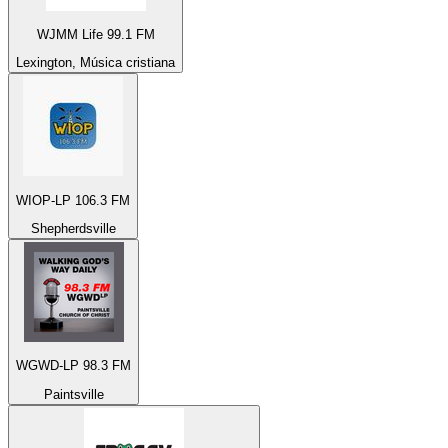
WJMM Life 99.1 FM
Lexington, Música cristiana
WIOP-LP 106.3 FM
Shepherdsville
WGWD-LP 98.3 FM
Paintsville