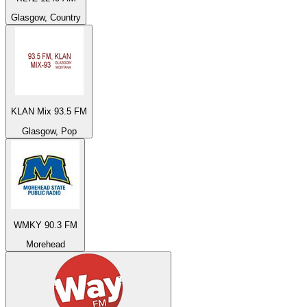
Glasgow, Country
KLAN Mix 93.5 FM
Glasgow, Pop
WMKY 90.3 FM
Morehead