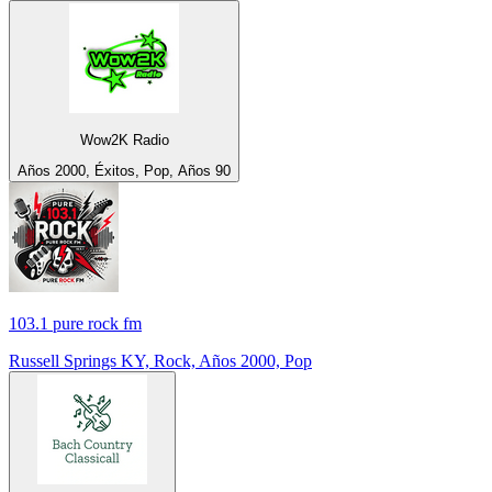
Wow2K Radio
Años 2000, Éxitos, Pop, Años 90
103.1 pure rock fm
Russell Springs KY, Rock, Años 2000, Pop