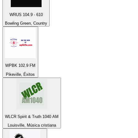
WRUS 104.9 - 610
Bowling Green, Country
WPBK 102.9 FM
Pikeville, Éxitos
WLCR Spirit & Truth 1040 AM
Louisville, Música cristiana