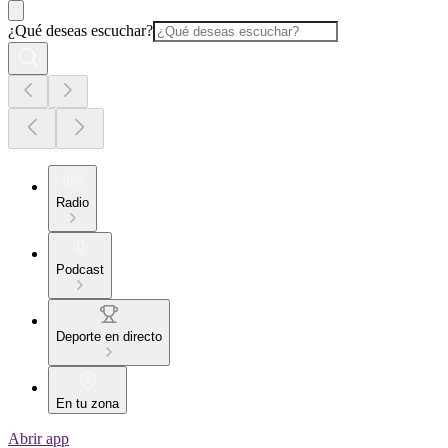
¿Qué deseas escuchar?
Radio
Podcast
Deporte en directo
En tu zona
Abrir app