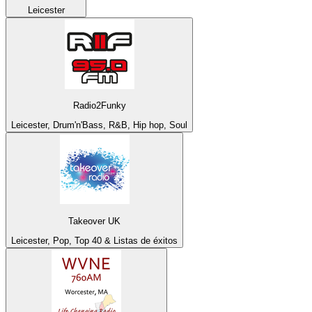
Leicester
Radio2Funky
Leicester, Drum'n'Bass, R&B, Hip hop, Soul
Takeover UK
Leicester, Pop, Top 40 & Listas de éxitos