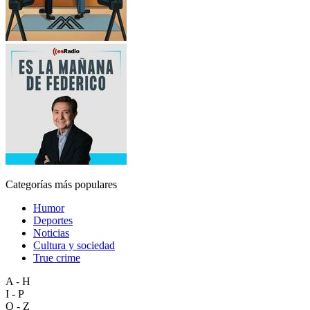
Categorías más populares
Humor
Deportes
Noticias
Cultura y sociedad
True crime
A - H
I - P
Q - Z