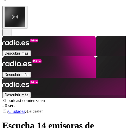
Descubrir más
Descubrir más
Descubrir más
El podcast comienza en
- 0 sec.
Ciudades
Leicester
Escucha 14 emisoras de