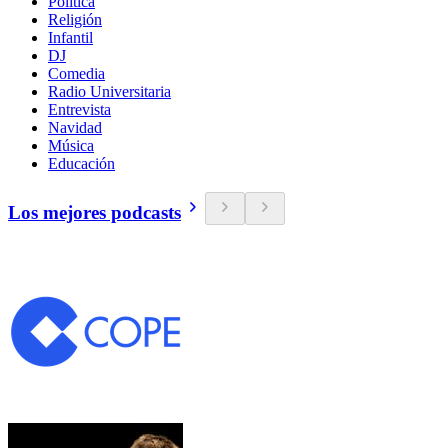
Política
Religión
Infantil
DJ
Comedia
Radio Universitaria
Entrevista
Navidad
Música
Educación
Los mejores podcasts