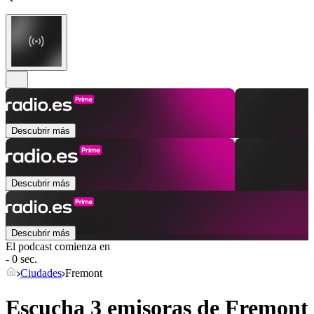
Descubrir más
Descubrir más
Descubrir más
El podcast comienza en
- 0 sec.
Ciudades
Fremont
Escucha 3 emisoras de
Fremont