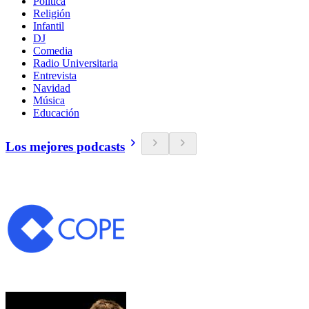
Política
Religión
Infantil
DJ
Comedia
Radio Universitaria
Entrevista
Navidad
Música
Educación
Los mejores podcasts