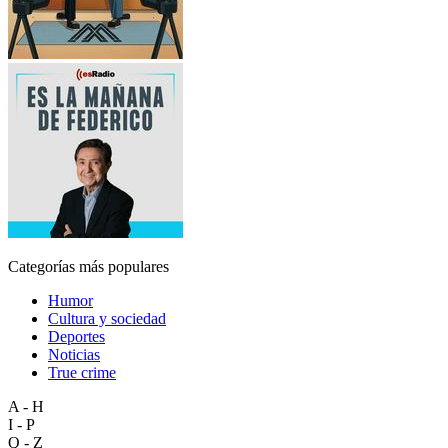
Categorías más populares
Humor
Cultura y sociedad
Deportes
Noticias
True crime
A - H
I - P
Q - Z