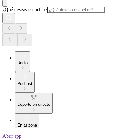
¿Qué deseas escuchar?
Radio
Podcast
Deporte en directo
En tu zona
Abrir app