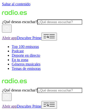
Saltar al contenido
¿Qué deseas escuchar?
Abrir app
Descubre Prime
Top 100 emisoras
Podcast
Deporte en directo
En tu zona
Géneros musicales
Temas de emisoras
¿Qué deseas escuchar?
Abrir app
Descubre Prime