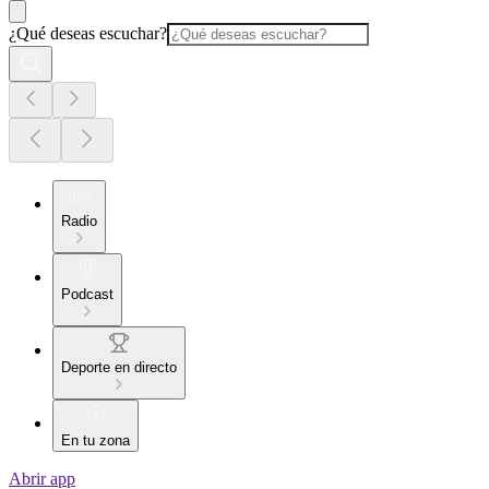
¿Qué deseas escuchar?
Radio
Podcast
Deporte en directo
En tu zona
Abrir app