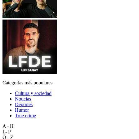
Categorías más populares
Cultura y sociedad
Noticias
Deportes
Humor
True crime
A - H
I - P
Q - Z