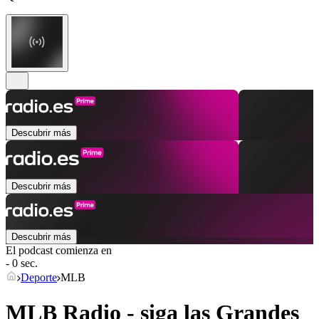
Descubrir más
Descubrir más
Descubrir más
El podcast comienza en
- 0 sec.
Deporte
MLB
MLB Radio - siga las Grandes