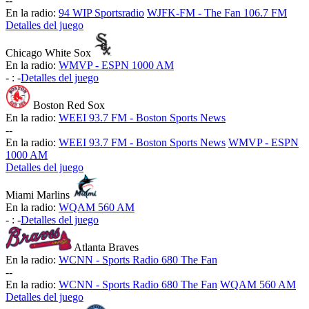
-
-
En la radio:
94 WIP Sportsradio
WJFK-FM - The Fan 106.7 FM
Detalles del juego
Chicago White Sox
En la radio:
WMVP - ESPN 1000 AM
-
:
-
Detalles del juego
Boston Red Sox
En la radio:
WEEI 93.7 FM - Boston Sports News
-
-
En la radio:
WEEI 93.7 FM - Boston Sports News
WMVP - ESPN
1000 AM
Detalles del juego
Miami Marlins
En la radio:
WQAM 560 AM
-
:
-
Detalles del juego
Atlanta Braves
En la radio:
WCNN - Sports Radio 680 The Fan
-
-
En la radio:
WCNN - Sports Radio 680 The Fan
WQAM 560 AM
Detalles del juego