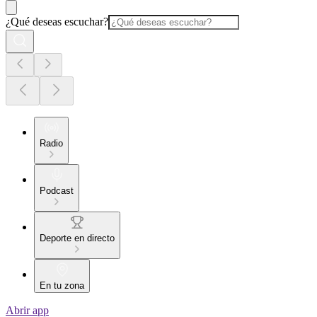
¿Qué deseas escuchar?
Radio
Podcast
Deporte en directo
En tu zona
Abrir app