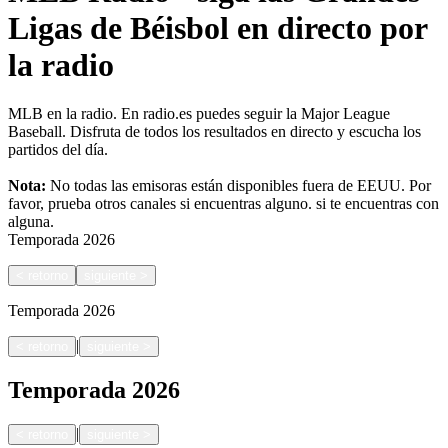
Ligas de Béisbol en directo por
la radio
MLB en la radio. En radio.es puedes seguir la Major League
Baseball. Disfruta de todos los resultados en directo y escucha los
partidos del día.
Nota:
No todas las emisoras están disponibles fuera de EEUU. Por
favor, prueba otros canales si encuentras alguno.
si te encuentras con
alguna.
Temporada
2026
<
retorno
siguiente
>
Temporada
2026
|
<
retorno
siguiente
>
Temporada
2026
|
<
retorno
siguiente
>