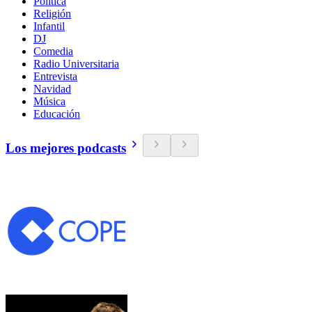
Política
Religión
Infantil
DJ
Comedia
Radio Universitaria
Entrevista
Navidad
Música
Educación
Los mejores podcasts