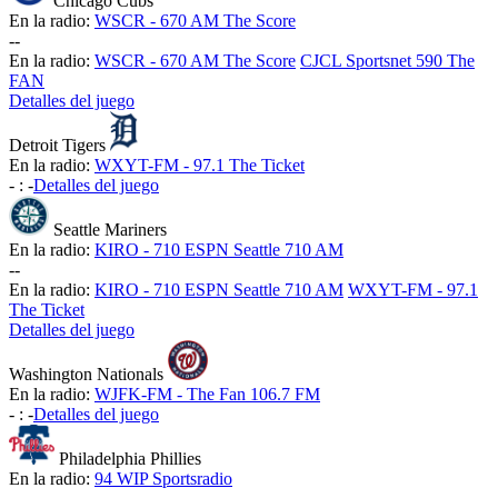
Chicago Cubs
En la radio:
WSCR - 670 AM The Score
-
-
En la radio:
WSCR - 670 AM The Score
CJCL Sportsnet 590 The
FAN
Detalles del juego
Detroit Tigers
En la radio:
WXYT-FM - 97.1 The Ticket
-
:
-
Detalles del juego
Seattle Mariners
En la radio:
KIRO - 710 ESPN Seattle 710 AM
-
-
En la radio:
KIRO - 710 ESPN Seattle 710 AM
WXYT-FM - 97.1
The Ticket
Detalles del juego
Washington Nationals
En la radio:
WJFK-FM - The Fan 106.7 FM
-
:
-
Detalles del juego
Philadelphia Phillies
En la radio:
94 WIP Sportsradio