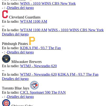
En la radio:
WINS - 1010 WINS CBS New York
-
:
-
Detalles del juego
Cleveland Guardians
En la radio:
WTAM 1100 AM
-
-
En la radio:
WTAM 1100 AM
WINS - 1010 WINS CBS New York
Detalles del juego
Pittsburgh Pirates
En la radio:
KDKA FM - 93.7 The Fan
-
:
-
Detalles del juego
Milwaukee Brewers
En la radio:
WTMJ - Newsradio 620
-
-
En la radio:
WTMJ - Newsradio 620
KDKA FM - 93.7 The Fan
Detalles del juego
Toronto Blue Jays
En la radio:
CJCL Sportsnet 590 The FAN
-
:
-
Detalles del juego