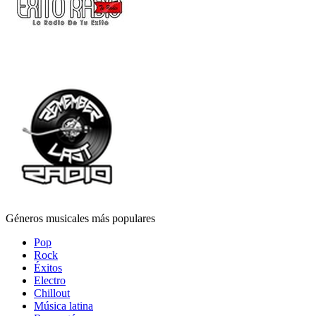
Géneros musicales más populares
Pop
Rock
Éxitos
Electro
Chillout
Música latina