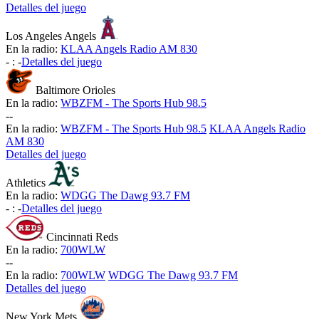
Detalles del juego
Los Angeles Angels
En la radio:
KLAA Angels Radio AM 830
-
:
-
Detalles del juego
Baltimore Orioles
En la radio:
WBZFM - The Sports Hub 98.5
-
-
En la radio:
WBZFM - The Sports Hub 98.5
KLAA Angels Radio
AM 830
Detalles del juego
Athletics
En la radio:
WDGG The Dawg 93.7 FM
-
:
-
Detalles del juego
Cincinnati Reds
En la radio:
700WLW
-
-
En la radio:
700WLW
WDGG The Dawg 93.7 FM
Detalles del juego
New York Mets