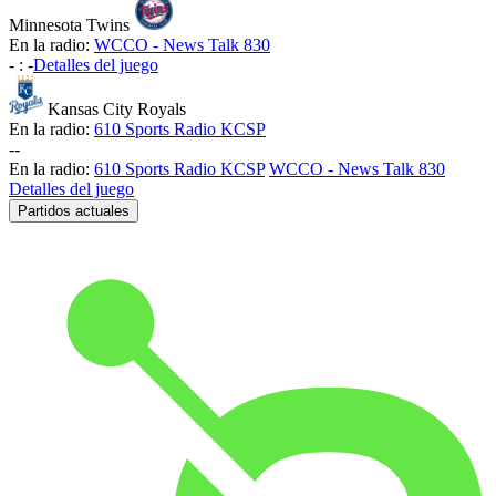
Minnesota Twins
En la radio:
WCCO - News Talk 830
-
:
-
Detalles del juego
Kansas City Royals
En la radio:
610 Sports Radio KCSP
-
-
En la radio:
610 Sports Radio KCSP
WCCO - News Talk 830
Detalles del juego
Partidos actuales