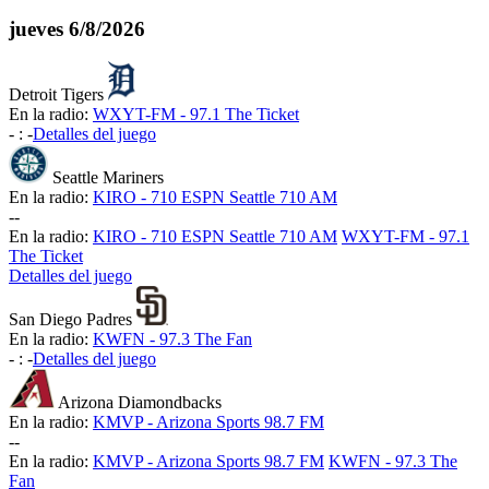
jueves
6/8/2026
Detroit Tigers
En la radio:
WXYT-FM - 97.1 The Ticket
-
:
-
Detalles del juego
Seattle Mariners
En la radio:
KIRO - 710 ESPN Seattle 710 AM
-
-
En la radio:
KIRO - 710 ESPN Seattle 710 AM
WXYT-FM - 97.1
The Ticket
Detalles del juego
San Diego Padres
En la radio:
KWFN - 97.3 The Fan
-
:
-
Detalles del juego
Arizona Diamondbacks
En la radio:
KMVP - Arizona Sports 98.7 FM
-
-
En la radio:
KMVP - Arizona Sports 98.7 FM
KWFN - 97.3 The
Fan