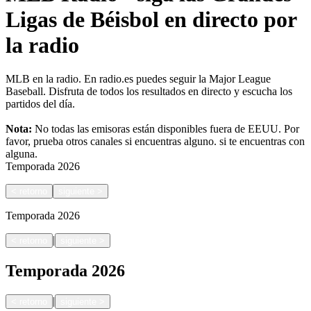
Ligas de Béisbol en directo por
la radio
MLB en la radio. En radio.es puedes seguir la Major League
Baseball. Disfruta de todos los resultados en directo y escucha los
partidos del día.
Nota:
No todas las emisoras están disponibles fuera de EEUU. Por
favor, prueba otros canales si encuentras alguno.
si te encuentras con
alguna.
Temporada
2026
<
retorno
siguiente
>
Temporada
2026
|
<
retorno
siguiente
>
Temporada
2026
|
<
retorno
siguiente
>