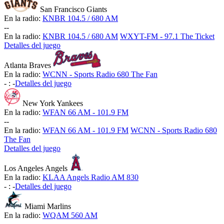
San Francisco Giants
En la radio:
KNBR 104.5 / 680 AM
-
-
En la radio:
KNBR 104.5 / 680 AM
WXYT-FM - 97.1 The Ticket
Detalles del juego
Atlanta Braves
En la radio:
WCNN - Sports Radio 680 The Fan
-
:
-
Detalles del juego
New York Yankees
En la radio:
WFAN 66 AM - 101.9 FM
-
-
En la radio:
WFAN 66 AM - 101.9 FM
WCNN - Sports Radio 680
The Fan
Detalles del juego
Los Angeles Angels
En la radio:
KLAA Angels Radio AM 830
-
:
-
Detalles del juego
Miami Marlins
En la radio:
WQAM 560 AM