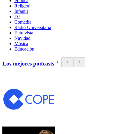
Política
Religión
Infantil
DJ
Comedia
Radio Universitaria
Entrevista
Navidad
Música
Educación
Los mejores podcasts