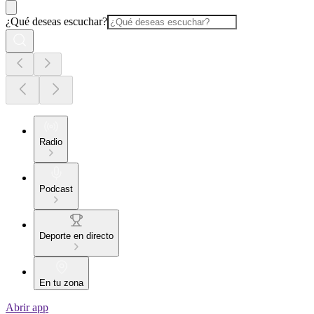
¿Qué deseas escuchar?
Radio
Podcast
Deporte en directo
En tu zona
Abrir app