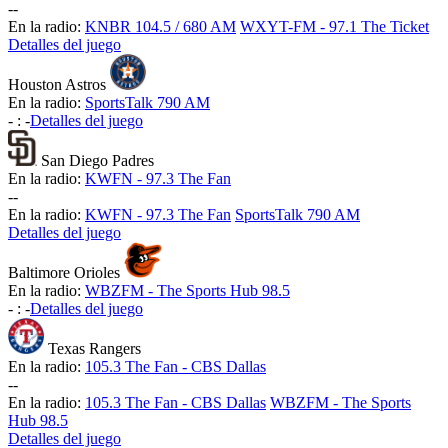
-
-
En la radio:
KNBR 104.5 / 680 AM
WXYT-FM - 97.1 The Ticket
Detalles del juego
Houston Astros
En la radio:
SportsTalk 790 AM
-
:
-
Detalles del juego
San Diego Padres
En la radio:
KWFN - 97.3 The Fan
-
-
En la radio:
KWFN - 97.3 The Fan
SportsTalk 790 AM
Detalles del juego
Baltimore Orioles
En la radio:
WBZFM - The Sports Hub 98.5
-
:
-
Detalles del juego
Texas Rangers
En la radio:
105.3 The Fan - CBS Dallas
-
-
En la radio:
105.3 The Fan - CBS Dallas
WBZFM - The Sports
Hub 98.5
Detalles del juego