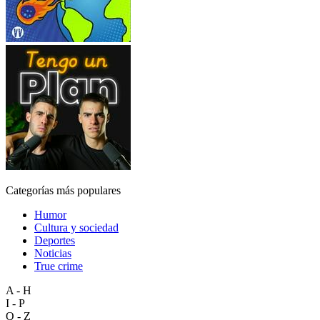
Categorías más populares
Humor
Cultura y sociedad
Deportes
Noticias
True crime
A - H
I - P
Q - Z