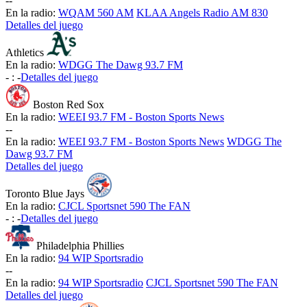
-
-
En la radio:
WQAM 560 AM
KLAA Angels Radio AM 830
Detalles del juego
Athletics
En la radio:
WDGG The Dawg 93.7 FM
-
:
-
Detalles del juego
Boston Red Sox
En la radio:
WEEI 93.7 FM - Boston Sports News
-
-
En la radio:
WEEI 93.7 FM - Boston Sports News
WDGG The
Dawg 93.7 FM
Detalles del juego
Toronto Blue Jays
En la radio:
CJCL Sportsnet 590 The FAN
-
:
-
Detalles del juego
Philadelphia Phillies
En la radio:
94 WIP Sportsradio
-
-
En la radio:
94 WIP Sportsradio
CJCL Sportsnet 590 The FAN
Detalles del juego