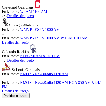
Cleveland Guardians
En la radio:
WTAM 1100 AM
-
:
-
Detalles del juego
Chicago White Sox
En la radio:
WMVP - ESPN 1000 AM
-
-
En la radio:
WMVP - ESPN 1000 AM
WTAM 1100 AM
Detalles del juego
Colorado Rockies
En la radio:
KOA 850 AM & 94.1 FM
-
:
-
Detalles del juego
St.Louis Cardinals
En la radio:
KMOX - NewsRadio 1120 AM
-
-
En la radio:
KMOX - NewsRadio 1120 AM
KOA 850 AM & 94.1
FM
Detalles del juego
Partidos actuales