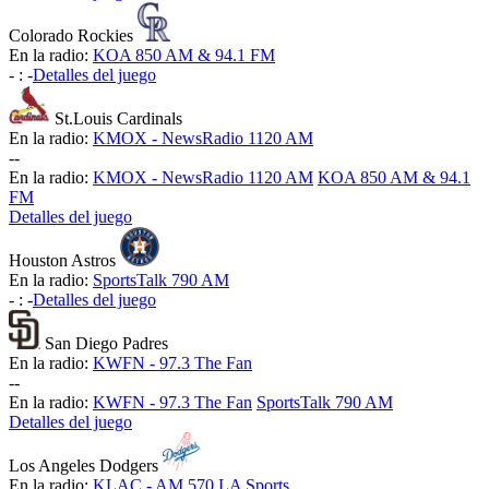
Colorado Rockies
En la radio:
KOA 850 AM & 94.1 FM
-
:
-
Detalles del juego
St.Louis Cardinals
En la radio:
KMOX - NewsRadio 1120 AM
-
-
En la radio:
KMOX - NewsRadio 1120 AM
KOA 850 AM & 94.1
FM
Detalles del juego
Houston Astros
En la radio:
SportsTalk 790 AM
-
:
-
Detalles del juego
San Diego Padres
En la radio:
KWFN - 97.3 The Fan
-
-
En la radio:
KWFN - 97.3 The Fan
SportsTalk 790 AM
Detalles del juego
Los Angeles Dodgers
En la radio:
KLAC - AM 570 LA Sports