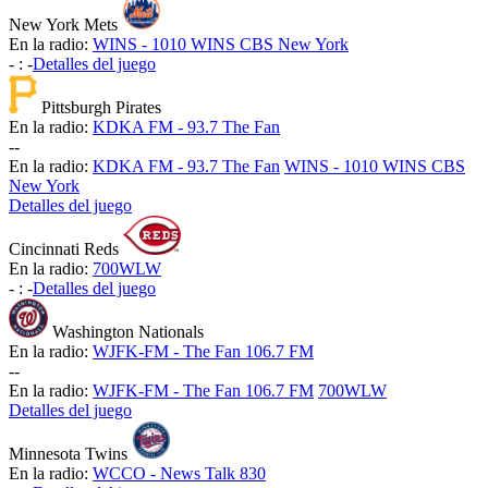
New York Mets
En la radio:
WINS - 1010 WINS CBS New York
-
:
-
Detalles del juego
Pittsburgh Pirates
En la radio:
KDKA FM - 93.7 The Fan
-
-
En la radio:
KDKA FM - 93.7 The Fan
WINS - 1010 WINS CBS
New York
Detalles del juego
Cincinnati Reds
En la radio:
700WLW
-
:
-
Detalles del juego
Washington Nationals
En la radio:
WJFK-FM - The Fan 106.7 FM
-
-
En la radio:
WJFK-FM - The Fan 106.7 FM
700WLW
Detalles del juego
Minnesota Twins
En la radio:
WCCO - News Talk 830