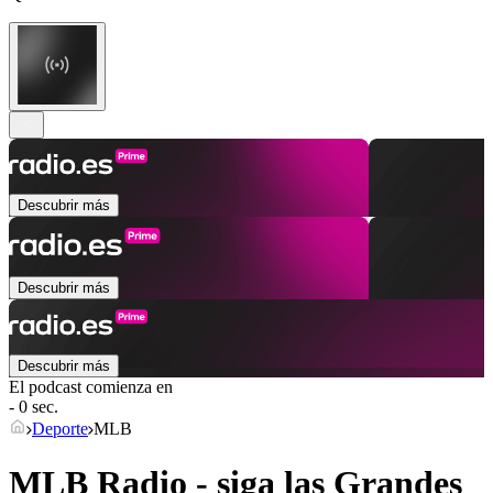
Descubrir más
Descubrir más
Descubrir más
El podcast comienza en
- 0 sec.
Deporte
MLB
MLB Radio - siga las Grandes