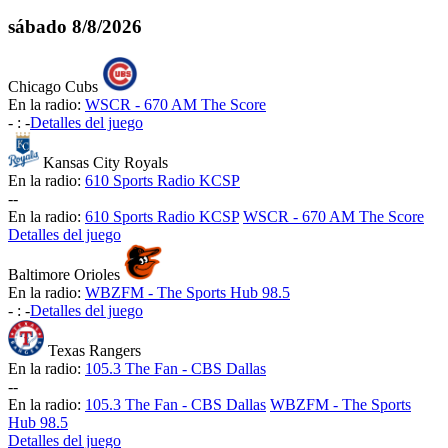
sábado
8/8/2026
Chicago Cubs
En la radio:
WSCR - 670 AM The Score
-
:
-
Detalles del juego
Kansas City Royals
En la radio:
610 Sports Radio KCSP
-
-
En la radio:
610 Sports Radio KCSP
WSCR - 670 AM The Score
Detalles del juego
Baltimore Orioles
En la radio:
WBZFM - The Sports Hub 98.5
-
:
-
Detalles del juego
Texas Rangers
En la radio:
105.3 The Fan - CBS Dallas
-
-
En la radio:
105.3 The Fan - CBS Dallas
WBZFM - The Sports
Hub 98.5
Detalles del juego