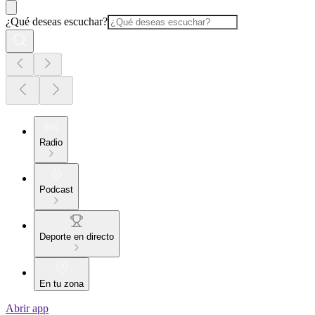
¿Qué deseas escuchar?
Radio
Podcast
Deporte en directo
En tu zona
Abrir app