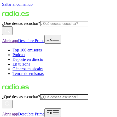
Saltar al contenido
¿Qué deseas escuchar?
Abrir app
Descubre Prime
Top 100 emisoras
Podcast
Deporte en directo
En tu zona
Géneros musicales
Temas de emisoras
¿Qué deseas escuchar?
Abrir app
Descubre Prime